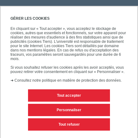
GÉRER LES COOKIES
En cliquant sur « Tout accepter », vous acceptez le stockage de
cookies, autres que essentiels et fonctionnels, sur votre appareil pour
SÉCURITÉ
réaliser des mesures d'audience à des fins statistiques ainsi que de
publicités (cookies Tiers). L'université est responsable de traitement
pour le site Internet. Les cookies Tiers sont détaillés par domaine
dans nos mentions légales. En cas de refus ou d'acceptation des
traceurs, vos paramètres seront sauvegardés pour une durée de 6
mois.
SUIVEZ-NOUS
Si vous souhaitez refuser les cookies après les avoir acceptés, vous
pouvez retirer votre consentement en cliquant sur « Personnaliser ».
➜
Consultez notre politique en matière de protection des données.
Tout accepter
Personnaliser
Mentions légales
Editeur du site
Tout refuser
Accessibilité des sites de l'UPEC : non conforme