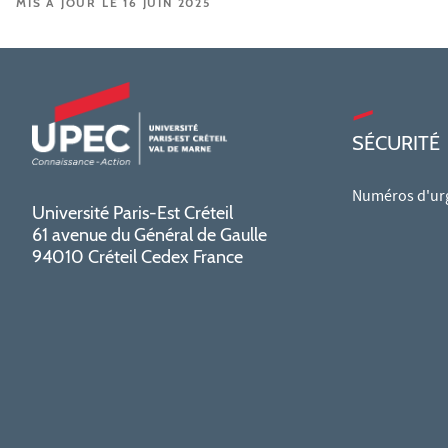
MIS À JOUR LE 16 JUIN 2025
SÉCURITÉ
Numéros d'ur
Université Paris-Est Créteil
61 avenue du Général de Gaulle
94010 Créteil Cedex France