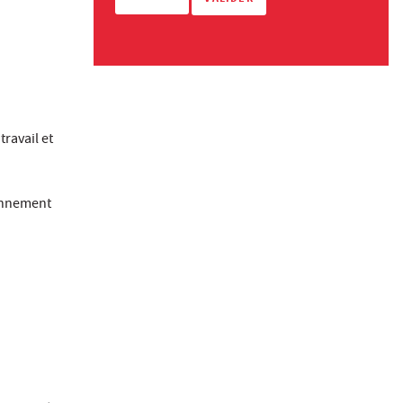
ravail et
ionnement