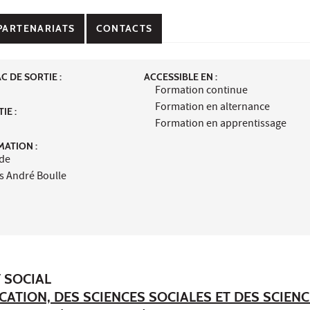
PARTENARIATS
CONTACTS
 DE SORTIE :
ACCESSIBLE EN :
Formation continue
Formation en alternance
IE :
Formation en apprentissage
MATION :
ide
s André Boulle
 SOCIAL
UCATION, DES SCIENCES SOCIALES ET DES SCIEN