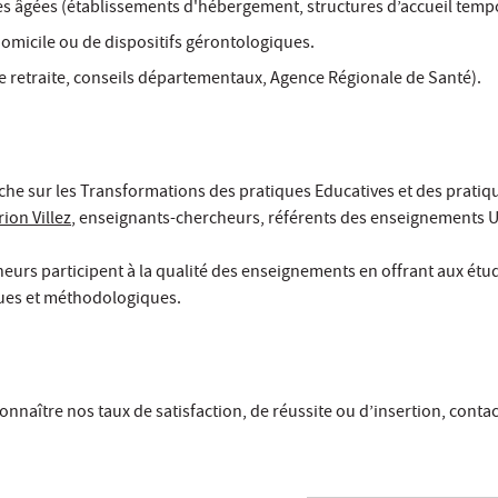
es âgées (établissements d'hébergement, structures d’accueil tem
micile ou de dispositifs gérontologiques.
e retraite, conseils départementaux, Agence Régionale de Santé).
che sur les Transformations des pratiques Educatives et des pratiq
ion Villez
, enseignants-chercheurs, référents des enseignements 
eurs participent à la qualité des enseignements en offrant aux étud
iques et méthodologiques.
nnaître nos taux de satisfaction, de réussite ou d’insertion, conta