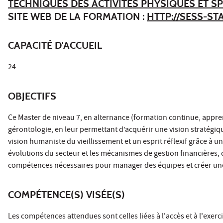
TECHNIQUES DES ACTIVITÉS PHYSIQUES ET SP
SITE WEB DE LA FORMATION :
HTTP://SESS-ST
CAPACITÉ D'ACCUEIL
24
OBJECTIFS
Ce Master de niveau 7, en alternance (formation continue, appre
gérontologie, en leur permettant d’acquérir une vision stratégi
vision humaniste du vieillissement et un esprit réflexif grâce à un
évolutions du secteur et les mécanismes de gestion financières, 
compétences nécessaires pour manager des équipes et créer une r
COMPÉTENCE(S) VISÉE(S)
Les compétences attendues sont celles liées à l'accès et à l'exerc