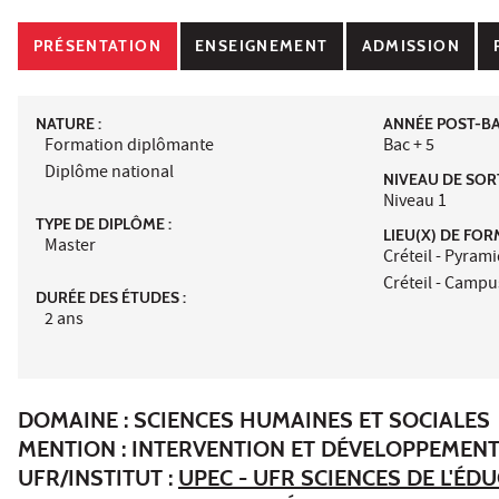
PRÉSENTATION
ENSEIGNEMENT
ADMISSION
NATURE :
ANNÉE POST-BAC
Formation diplômante
Bac + 5
Diplôme national
NIVEAU DE SORT
Niveau 1
TYPE DE DIPLÔME :
LIEU(X) DE FOR
Master
Créteil - Pyram
Créteil - Campu
DURÉE DES ÉTUDES :
2 ans
DOMAINE : SCIENCES HUMAINES ET SOCIALES
MENTION : INTERVENTION ET DÉVELOPPEMENT
UFR/INSTITUT :
UPEC - UFR SCIENCES DE L'ÉD