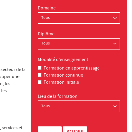
Domaine
Diplôme
Modalité d'enseignement
Formation en apprentissage
secteur de la
Formation continue
lopper une
Formation initiale
n, les
 les
Lieu de la formation
 services et