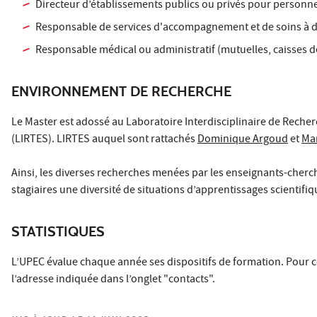
Directeur d’établissements publics ou privés pour personn
Responsable de services d'accompagnement et de soins à do
Responsable médical ou administratif (mutuelles, caisses d
ENVIRONNEMENT DE RECHERCHE
Le Master est adossé au Laboratoire Interdisciplinaire de Recher
(LIRTES). LIRTES auquel sont rattachés
Dominique Argoud
et
Mar
Ainsi, les diverses recherches menées par les enseignants-cherch
stagiaires une diversité de situations d’apprentissages scientif
STATISTIQUES
L’UPEC évalue chaque année ses dispositifs de formation. Pour co
l’adresse indiquée dans l’onglet "contacts".