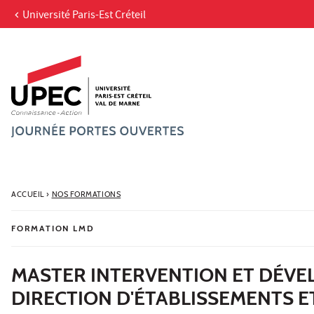
Université Paris-Est Créteil
Aller au contenu
Navigation
Accès directs
Recherche
ACCUEIL
›
NOS FORMATIONS
FORMATION LMD
MASTER INTERVENTION ET DÉVE
DIRECTION D'ÉTABLISSEMENTS E