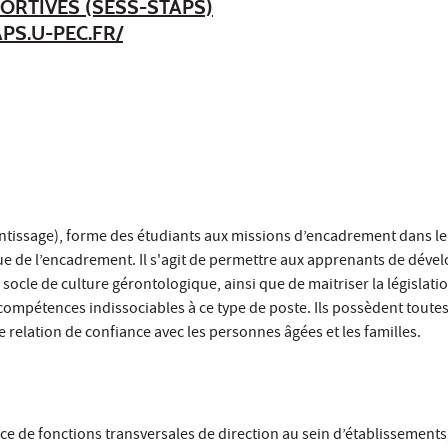
ORTIVES (SESS-STAPS)
APS.U-PEC.FR/
ntissage), forme des étudiants aux missions d’encadrement dans le 
que de l’encadrement. Il s'agit de permettre aux apprenants de déve
 socle de culture gérontologique, ainsi que de maitriser la législatio
compétences indissociables à ce type de poste. Ils possèdent toutes
elation de confiance avec les personnes âgées et les familles.
ice de fonctions transversales de direction au sein d’établissements,