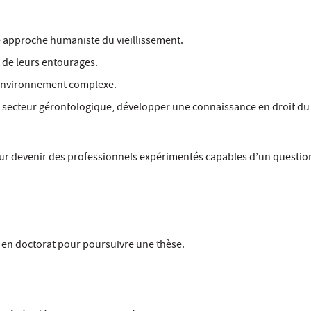
ne approche humaniste du vieillissement.
 de leurs entourages.
n environnement complexe.
au secteur gérontologique, développer une connaissance en droit du t
our devenir des professionnels expérimentés capables d’un quest
re en doctorat pour poursuivre une thèse.