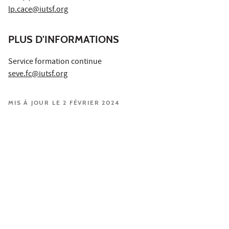
lp.cace@iutsf.org
PLUS D'INFORMATIONS
Service formation continue
seve.fc@iutsf.org
MIS À JOUR LE 2 FÉVRIER 2024