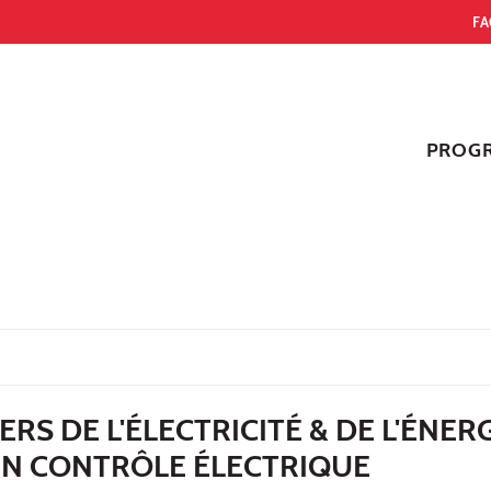
FA
PROG
S DE L'ÉLECTRICITÉ & DE L'ÉNERG
EN CONTRÔLE ÉLECTRIQUE