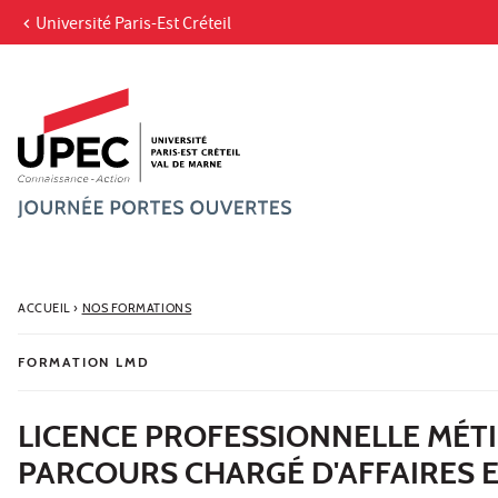
Université Paris-Est Créteil
Aller au contenu
Navigation
Accès directs
Recherche
ACCUEIL
›
NOS FORMATIONS
FORMATION LMD
LICENCE PROFESSIONNELLE MÉTIER
PARCOURS CHARGÉ D'AFFAIRES 