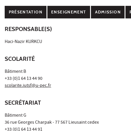
PRÉSENTATION
ENSEIGNEMENT
ADMISSION
RESPONSABLE(S)
Haci-Nazir KURKCU
SCOLARITÉ
Bâtiment B
+33 (0)1 64 13 44 90
scolarite.iutsf@u-pec.fr
SECRÉTARIAT
Bâtiment G
36 rue Georges Charpak - 77 567 Lieusaint cedex
+33 (0)1 64 13 44 91