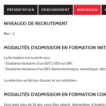
PRÉSENTATION
ENSEIGNEMENT
ADMISSION
NIVEAU(X) DE RECRUTEMENT
Bac + 2
MODALITÉS D'ADMISSION EN FORMATION INIT
La formation est ouverte aux :
- Etudiants titulaires d'un BUT2 GEII ou GIM ;
- Etudiants titulaires d'un BTS électrotechnique, domotique, élect
La sélection se fait sur dossier et sur entretien.
MODALITÉS D'ADMISSION EN FORMATION CO
Vous avez plus de 26 ans ,vous êtes salarié, demandeur d'emploi