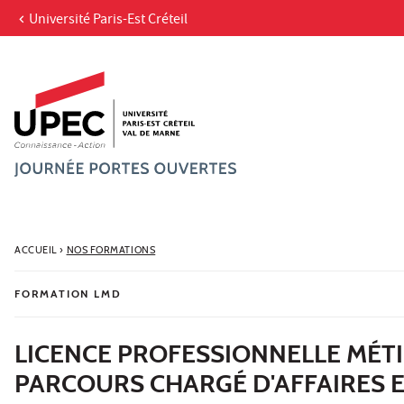
Université Paris-Est Créteil
Aller au contenu
Navigation
Accès directs
Recherche
ACCUEIL
›
NOS FORMATIONS
FORMATION LMD
LICENCE PROFESSIONNELLE MÉTIER
PARCOURS CHARGÉ D'AFFAIRES 