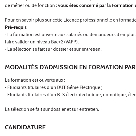
de métier ou de fonction :
vous êtes concerné par la Formation 
Pour en savoir plus sur cette Licence professionnelle en format
Pré-requis
- La formation est ouverte aux salariés ou demandeurs d’emploi 
faire valider un niveau Bac+2 (VAPP).
- La sélection se fait sur dossier et sur entretien.
MODALITÉS D'ADMISSION EN FORMATION PAR
La formation est ouverte aux :
- Etudiants titulaires d'un DUT Génie Electrique ;
- Etudiants titulaires d'un BTS électrotechnique, domotique, élect
La sélection se fait sur dossier et sur entretien.
CANDIDATURE