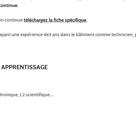
continue
.
ion continue
téléchargez la fiche spécifique
.
ayant une expérience de3 ans dans le bâtiment comme technicien, p
 APPRENTISSAGE
ronique, L2 scientifique...