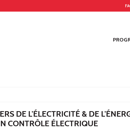
FA
PROG
S DE L'ÉLECTRICITÉ & DE L'ÉNERG
EN CONTRÔLE ÉLECTRIQUE