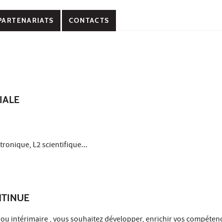
PARTENARIATS
CONTACTS
IALE
ronique, L2 scientifique...
NTINUE
 ou intérimaire , vous souhaitez développer, enrichir vos compéten