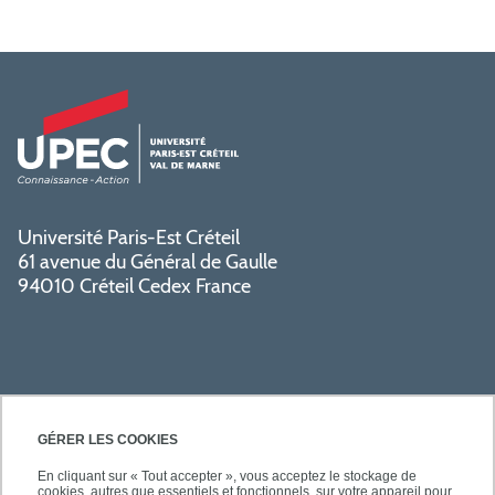
Université Paris-Est Créteil
61 avenue du Général de Gaulle
94010 Créteil Cedex France
GÉRER LES COOKIES
En cliquant sur « Tout accepter », vous acceptez le stockage de
cookies, autres que essentiels et fonctionnels, sur votre appareil pour