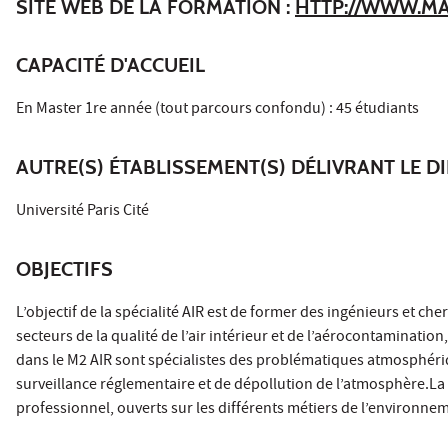
SITE WEB DE LA FORMATION :
HTTP://WWW.M
CAPACITÉ D'ACCUEIL
En Master 1re année (tout parcours confondu) : 45 étudiants
AUTRE(S) ÉTABLISSEMENT(S) DÉLIVRANT LE D
Université Paris Cité
OBJECTIFS
L’objectif de la spécialité AIR est de former des ingénieurs et 
secteurs de la qualité de l’air intérieur et de l’aérocontaminatio
dans le M2 AIR sont spécialistes des problématiques atmosphéri
surveillance réglementaire et de dépollution de l’atmosphère.L
professionnel, ouverts sur les différents métiers de l’enviro