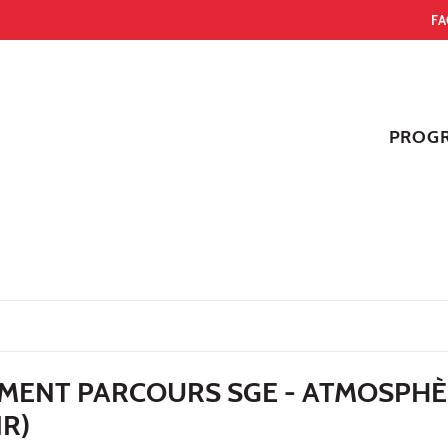
FA
PROG
EMENT PARCOURS SGE - ATMOSPH
IR)