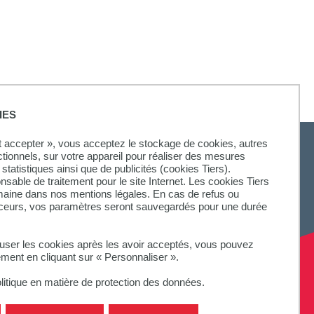
IES
ut accepter », vous acceptez le stockage de cookies, autres
ctionnels, sur votre appareil pour réaliser des mesures
statistiques ainsi que de publicités (cookies Tiers).
onsable de traitement pour le site Internet. Les cookies Tiers
SUIVEZ-NOUS
omaine dans nos mentions légales. En cas de refus ou
aceurs, vos paramètres seront sauvegardés pour une durée
fuser les cookies après les avoir acceptés, vous pouvez
ement en cliquant sur « Personnaliser ».
litique en matière de protection des données.