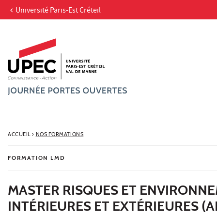
Université Paris-Est Créteil
Aller au contenu
Navigation
Accès directs
Recherche
ACCUEIL
›
NOS FORMATIONS
FORMATION LMD
MASTER RISQUES ET ENVIRONN
INTÉRIEURES ET EXTÉRIEURES (A