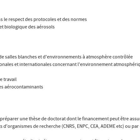
 le respect des protocoles et des normes
 et biologique des aérosols
ns de salles blanches et d'environnements à atmosphère contrôlée
tionales et internationales concernant l'environnement atmosphériq
 travail
des aérocontaminants
de préparer une thèse de doctorat dont le financement peut être assu
ts d'organismes de recherche (CNRS, ENPC, CEA, ADEME etc) ou par 