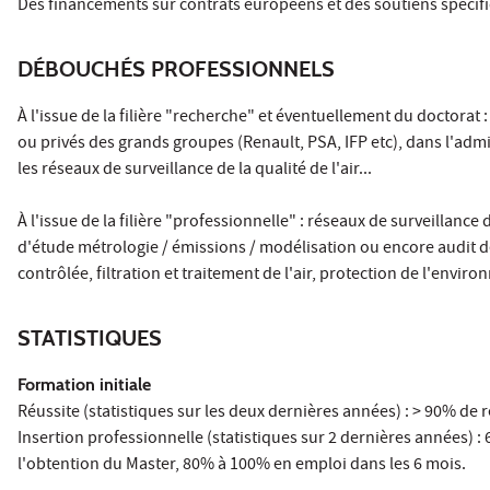
Des financements sur contrats européens et des soutiens spécifi
DÉBOUCHÉS PROFESSIONNELS
À l'issue de la filière "recherche" et éventuellement du doctorat 
ou privés des grands groupes (Renault, PSA, IFP etc), dans l'ad
les réseaux de surveillance de la qualité de l'air...
À l'issue de la filière "professionnelle" : réseaux de surveillance
d'étude métrologie / émissions / modélisation ou encore audit de l
contrôlée, filtration et traitement de l'air, protection de l'envi
STATISTIQUES
Formation initiale
Réussite (statistiques sur les deux dernières années) : > 90% de 
Insertion professionnelle (statistiques sur 2 dernières années) :
l'obtention du Master, 80% à 100% en emploi dans les 6 mois.