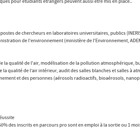
ques pour étudiants étrangers peuvent aussi être mis en place..
: postes de chercheurs en laboratoires universitaires, publics (INERI
ministration de l'environnement (ministère de l'Environnement, ADE
 de la qualité de l'air, modélisation de la pollution atmosphérique, 
a qualité de l’air intérieur, audit des salles blanches et salles à 
ronnement et des personnes (aérosols radioactifs, bioaérosols, nanop
réussite
 60% des inscrits en parcours pro sont en emploi à la sortie ou 1 mo