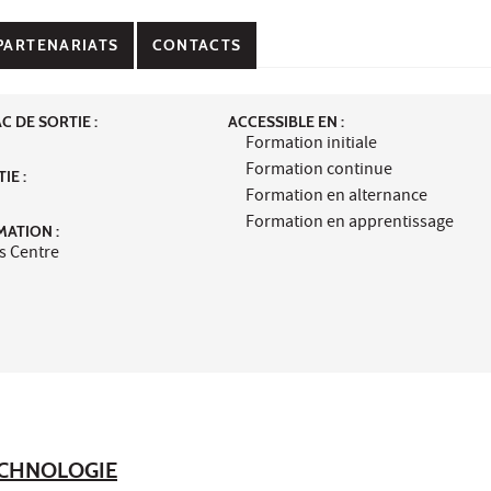
PARTENARIATS
CONTACTS
 DE SORTIE :
ACCESSIBLE EN :
Formation initiale
Formation continue
IE :
Formation en alternance
Formation en apprentissage
MATION :
s Centre
TECHNOLOGIE