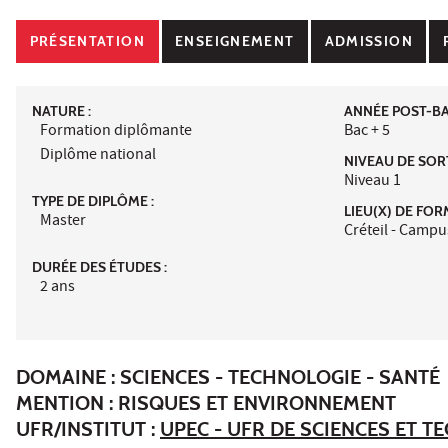
PRÉSENTATION
ENSEIGNEMENT
ADMISSION
NATURE :
ANNÉE POST-BAC
Formation diplômante
Bac + 5
Diplôme national
NIVEAU DE SORT
Niveau 1
TYPE DE DIPLÔME :
LIEU(X) DE FOR
Master
Créteil - Campu
DURÉE DES ÉTUDES :
2 ans
DOMAINE : SCIENCES - TECHNOLOGIE - SANTÉ
MENTION : RISQUES ET ENVIRONNEMENT
UFR/INSTITUT :
UPEC - UFR DE SCIENCES ET 