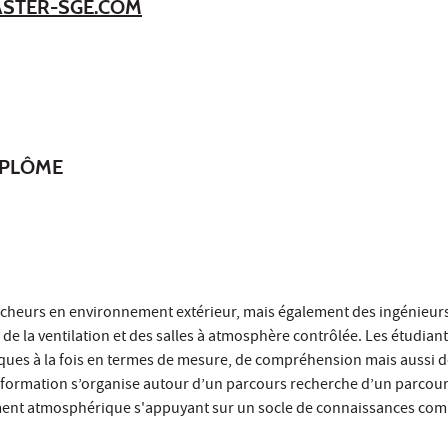
ASTER-SGE.COM
IPLÔME
chercheurs en environnement extérieur, mais également des ingénieur
n, de la ventilation et des salles à atmosphère contrôlée. Les étudian
ques à la fois en termes de mesure, de compréhension mais aussi 
a formation s’organise autour d’un parcours recherche d’un parcou
nnement atmosphérique s'appuyant sur un socle de connaissances co