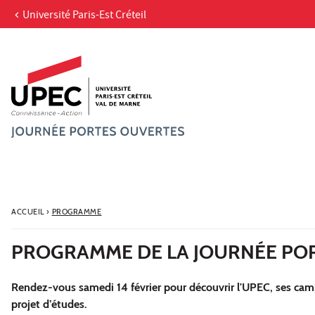
Université Paris-Est Créteil
Aller au contenu
Navigation
Accès directs
Recherche
ACCUEIL
›
PROGRAMME
PROGRAMME DE LA JOURNÉE PO
Rendez-vous samedi 14 février pour découvrir l'UPEC, ses campu
projet d’études.