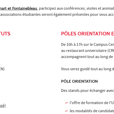
énart et Fontainebleau
, participez aux conférences, visites et anima
associations étudiantes seront également présentes pour vous acco
TUTS
PÔLES ORIENTATION E
De 10h à 17h sur le Campus Cent
au restaurant universitaire (CR
accompagnent tout au long de v
EN)
Vous serez guidé tout au long 
PÔLE ORIENTATION
Des stands pour échanger avec 
l'offre de formation de l'
spé)
les modalités de candidat