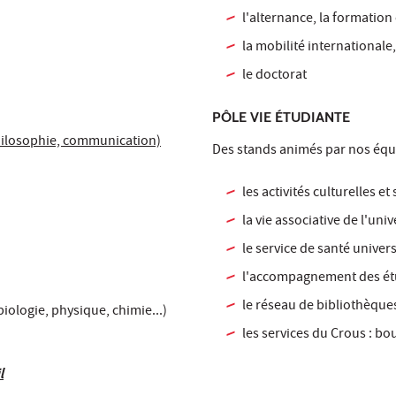
l'alternance, la formation
la mobilité internationale,
le doctorat
PÔLE VIE ÉTUDIANTE
philosophie, communication)
Des stands animés par nos équ
les activités culturelles et
la vie associative de l'univ
le service de santé univers
l'accompagnement des étu
le réseau de bibliothèques
iologie, physique, chimie...)
les services du Crous : bo
l