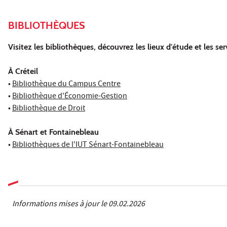
BIBLIOTHÈQUES
Visitez les bibliothèques, découvrez les lieux d'étude et les ser
À Créteil
•
Bibliothèque du Campus Centre
•
Bibliothèque d'Économie-Gestion
•
Bibliothèque de Droit
À Sénart et Fontainebleau
•
Bibliothèques de l'IUT Sénart-Fontainebleau
Informations mises à jour le 09.02.2026