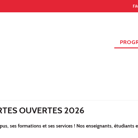
FA
PROG
RTES OUVERTES 2026
s, ses formations et ses services ! Nos enseignants, étudiants e