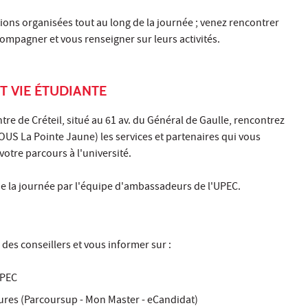
tions organisées tout au long de la journée ; venez rencontrer
mpagner et vous renseigner sur leurs activités.
T VIE ÉTUDIANTE
re de Créteil, situé au 61 av. du Général de Gaulle, rencontrez
OUS La Pointe Jaune) les services et partenaires qui vous
otre parcours à l'université.
de la journée par l'équipe d'ambassadeurs de l'UPEC.
des conseillers et vous informer sur :
UPEC
ures (Parcoursup - Mon Master - eCandidat)