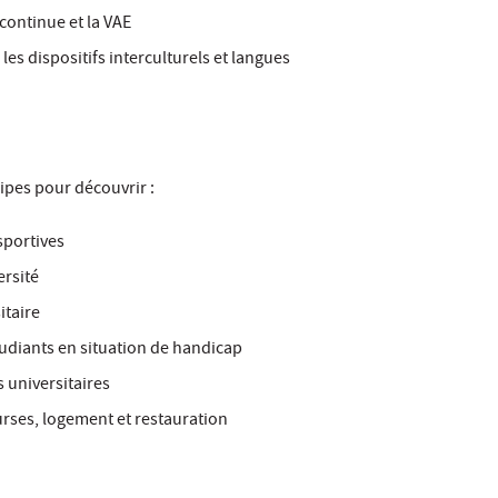
 continue et la VAE
 les dispositifs interculturels et langues
ipes pour découvrir :
 sportives
ersité
itaire
diants en situation de handicap
 universitaires
urses, logement et restauration