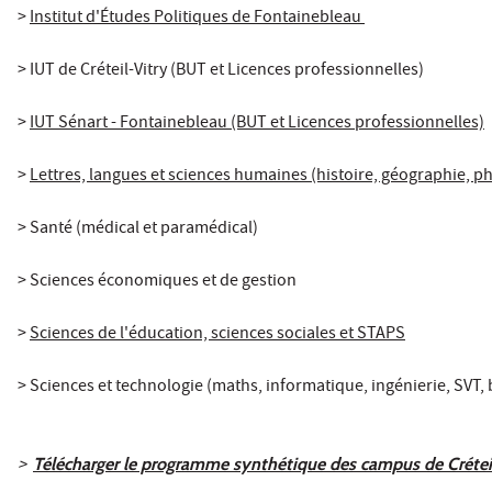
>
Institut d'Études Politiques de Fontainebleau
>
IUT de Créteil-Vitry (BUT et Licences professionnelles)
>
IUT Sénart - Fontainebleau (BUT et Licences professionnelles)
>
Lettres, langues et sciences humaines (histoire, géographie, 
>
Santé (médical et paramédical)
>
Sciences économiques et de gestion
>
Sciences de l'éducation, sciences sociales et STAPS
>
Sciences et technologie (maths, informatique, ingénierie, SVT, b
>
Télécharger le programme synthétique des campus de Crétei