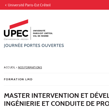
Université Paris-Est Créteil
Aller au contenu
Navigation
Accès directs
Recherche
ACCUEIL
›
NOS FORMATIONS
FORMATION LMD
MASTER INTERVENTION ET DÉVE
INGÉNIERIE ET CONDUITE DE PR