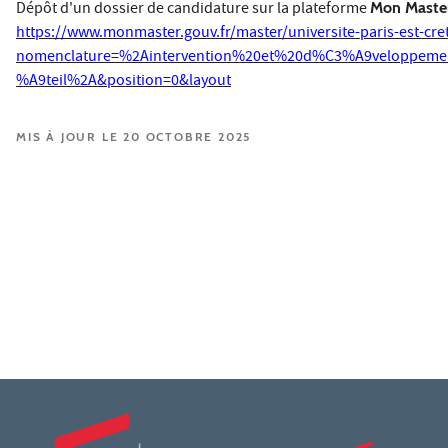
Dépôt d'un dossier de candidature sur la plateforme
Mon Maste
https://www.monmaster.gouv.fr/master/universite-paris-est-cre
nomenclature=%2Aintervention%20et%20d%C3%A9veloppemen
%A9teil%2A&position=0&layout
MIS À JOUR LE 20 OCTOBRE 2025