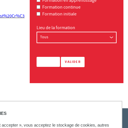
Formation en apprentissage
Formation continue
Formation initiale
Est%20Cr%C3
Lieu de la formation
IES
ut accepter », vous acceptez le stockage de cookies, autres