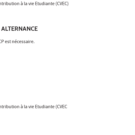
ntribution à la vie Etudiante (CVEC)
 ALTERNANCE
P est nécessaire.
ntribution à la vie Etudiante (CVEC