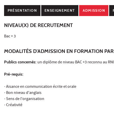
PRÉSENTATION
ENSEIGNEMENT
ADMISSION
NIVEAU(X) DE RECRUTEMENT
Bac + 3
MODALITÉS D'ADMISSION EN FORMATION PAR
Publics concernés:
un diplôme de niveau BAC +3 reconnu au RNC
Pré-requis:
- Aisance en communication écrite et orale
- Bon niveau d'anglais
- Sens de l'organisation
- Créativité