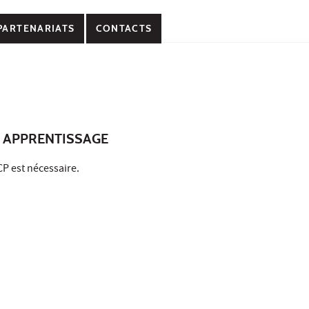
PARTENARIATS
CONTACTS
 APPRENTISSAGE
P est nécessaire.