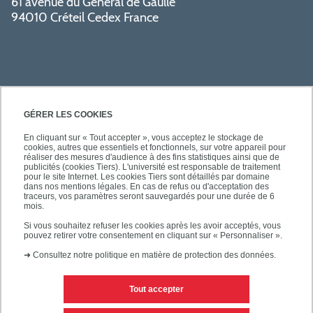
61 avenue du Général de Gaulle
94010 Créteil Cedex France
GÉRER LES COOKIES
En cliquant sur « Tout accepter », vous acceptez le stockage de
cookies, autres que essentiels et fonctionnels, sur votre appareil pour
SÉCURITÉ
réaliser des mesures d'audience à des fins statistiques ainsi que de
publicités (cookies Tiers). L'université est responsable de traitement
pour le site Internet. Les cookies Tiers sont détaillés par domaine
dans nos mentions légales. En cas de refus ou d'acceptation des
traceurs, vos paramètres seront sauvegardés pour une durée de 6
mois.
SUIVEZ-NOUS
Si vous souhaitez refuser les cookies après les avoir acceptés, vous
pouvez retirer votre consentement en cliquant sur « Personnaliser ».
➜
Consultez notre politique en matière de protection des données.
Tout accepter