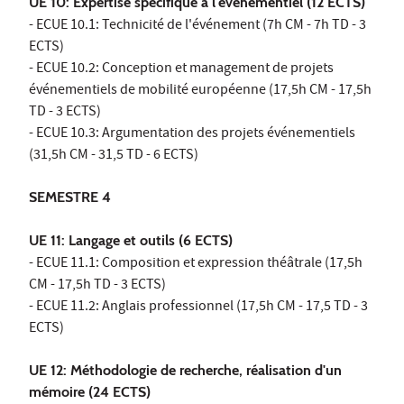
UE 10: Expertise spécifique à l'événementiel (12 ECTS)
- ECUE 10.1: Technicité de l'événement (7h CM - 7h TD - 3
ECTS)
- ECUE 10.2: Conception et management de projets
événementiels de mobilité européenne (17,5h CM - 17,5h
TD - 3 ECTS)
- ECUE 10.3: Argumentation des projets événementiels
(31,5h CM - 31,5 TD - 6 ECTS)
SEMESTRE 4
UE 11: Langage et outils (6 ECTS)
- ECUE 11.1: Composition et expression théâtrale (17,5h
CM - 17,5h TD - 3 ECTS)
- ECUE 11.2: Anglais professionnel (17,5h CM - 17,5 TD - 3
ECTS)
UE 12: Méthodologie de recherche, réalisation d'un
mémoire (24 ECTS)