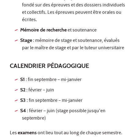
fondé sur des épreuves et des dossiers individuels
et collectifs. Les épreuves peuvent être orales ou
écrites.
Mémoire de recherche
et soutenance
Stage
: mémoire de stage et soutenance, évalués
par le maître de stage et par le tuteur universitaire
CALENDRIER PÉDAGOGIQUE
S1
: fin septembre – mi-janvier
S2
: février – juin
S3
: fin septembre – mi-janvier
S4
: février – juin (stage possible jusqu'en
septembre)
Les
examens
ont lieu tout au long de chaque semestre.