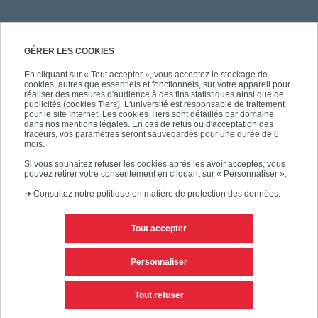
GÉRER LES COOKIES
En cliquant sur « Tout accepter », vous acceptez le stockage de
cookies, autres que essentiels et fonctionnels, sur votre appareil pour
SÉCURITÉ
réaliser des mesures d'audience à des fins statistiques ainsi que de
publicités (cookies Tiers). L'université est responsable de traitement
pour le site Internet. Les cookies Tiers sont détaillés par domaine
dans nos mentions légales. En cas de refus ou d'acceptation des
traceurs, vos paramètres seront sauvegardés pour une durée de 6
mois.
SUIVEZ-NOUS
Si vous souhaitez refuser les cookies après les avoir acceptés, vous
pouvez retirer votre consentement en cliquant sur « Personnaliser ».
➜
Consultez notre politique en matière de protection des données.
Tout accepter
Personnaliser
Mentions légales
Editeur du site
Tout refuser
Accessibilité des sites de l'UPEC : non conforme