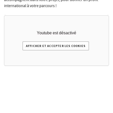
accompagnent dans votre projet, pour donner un profil
international à votre parcours !
Youtube est désactivé
AFFICHER ET ACCEPTER LES COOKIES