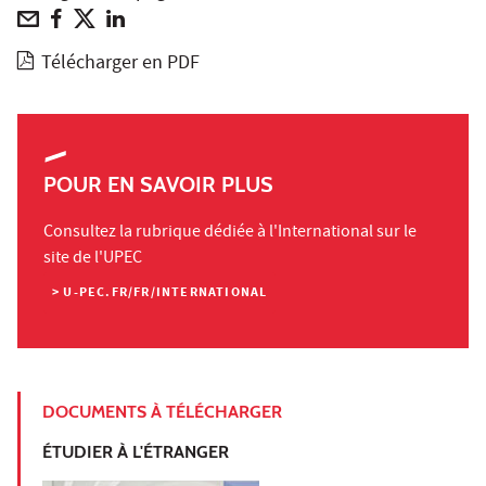
Télécharger en PDF
POUR EN SAVOIR PLUS
Consultez la rubrique dédiée à l'International sur le
site de l'UPEC
> U-PEC.FR/FR/INTERNATIONAL
DOCUMENTS À TÉLÉCHARGER
ÉTUDIER À L'ÉTRANGER