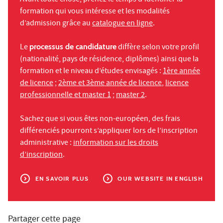
formation qui vous intéresse et les modalités
d’admission grâce au
catalogue en ligne
.
Le
processus de candidature
diffère selon votre profil
(nationalité, pays de résidence, diplômes) ainsi que la
formation et le niveau d’études envisagés :
1ère année
de licence
;
2ème et 3ème année de licence
,
licence
professionnelle et master 1
;
master 2
.
Sachez que si vous êtes non-européen, des frais
différenciés pourront s’appliquer lors de l’inscription
administrative :
information sur les droits
d’inscription
.
EN SAVOIR PLUS
OUR WEBSITE IN ENGLISH
Partager cette page