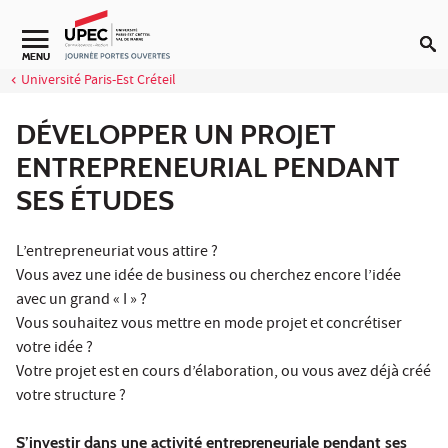
Aller au contenu
MENU
Université Paris-Est Créteil
DÉVELOPPER UN PROJET
ENTREPRENEURIAL PENDANT
SES ÉTUDES
L’entrepreneuriat vous attire ?
Vous avez une idée de business ou cherchez encore l’idée
avec un grand « I » ?
Vous souhaitez vous mettre en mode projet et concrétiser
votre idée ?
Votre projet est en cours d’élaboration, ou vous avez déjà créé
votre structure ?
S’investir dans une activité entrepreneuriale pendant ses