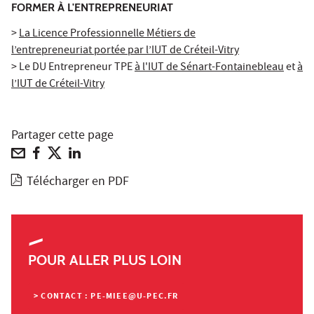
FORMER À L'ENTREPRENEURIAT
>
La Licence Professionnelle Métiers de
l’entrepreneuriat portée par l’IUT de Créteil-Vitry
> Le DU Entrepreneur TPE
à l'IUT de Sénart-Fontainebleau
et
à
l’IUT de Créteil-Vitry
Partager cette page
Télécharger en PDF
POUR ALLER PLUS LOIN
> CONTACT : PE-MIEE@U-PEC.FR