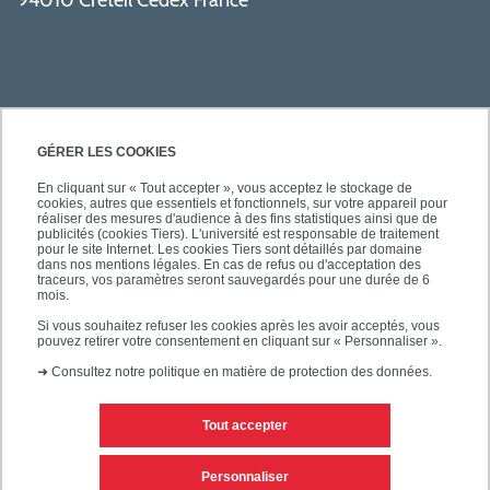
GÉRER LES COOKIES
En cliquant sur « Tout accepter », vous acceptez le stockage de
cookies, autres que essentiels et fonctionnels, sur votre appareil pour
SÉCURITÉ
réaliser des mesures d'audience à des fins statistiques ainsi que de
publicités (cookies Tiers). L'université est responsable de traitement
pour le site Internet. Les cookies Tiers sont détaillés par domaine
dans nos mentions légales. En cas de refus ou d'acceptation des
traceurs, vos paramètres seront sauvegardés pour une durée de 6
mois.
SUIVEZ-NOUS
Si vous souhaitez refuser les cookies après les avoir acceptés, vous
pouvez retirer votre consentement en cliquant sur « Personnaliser ».
➜
Consultez notre politique en matière de protection des données.
Tout accepter
Personnaliser