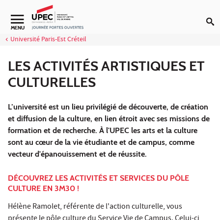
Aller au contenu
MENU
Université Paris-Est Créteil
LES ACTIVITÉS ARTISTIQUES ET
CULTURELLES
L’université est un lieu privilégié de découverte, de création
et diffusion de la culture, en lien étroit avec ses missions de
formation et de recherche. À l'UPEC les arts et la culture
sont au cœur de la vie étudiante et de campus, comme
vecteur d'épanouissement et de réussite.
DÉCOUVREZ LES ACTIVITÉS ET SERVICES DU PÔLE
CULTURE EN 3M30 !
Hélène Ramolet, référente de l'action culturelle, vous
présente le pôle culture du Service Vie de Campus. Celui-ci