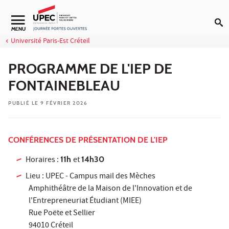
Aller au contenu
MENU
Université Paris-Est Créteil
PROGRAMME DE L'IEP DE
FONTAINEBLEAU
PUBLIÉ LE 9 FÉVRIER 2026
CONFÉRENCES DE PRÉSENTATION DE L'IEP
Horaires :
11h
et
14h30
Lieu : UPEC - Campus mail des Mèches
Amphithéâtre de la Maison de l'Innovation et de
l'Entrepreneuriat Étudiant (MIEE)
Rue Poëte et Sellier
94010 Créteil