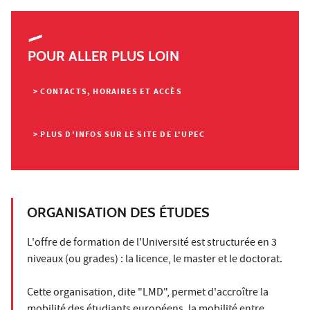
POUR ALLER PLUS LOIN
> CONTACTS, HORAIRES ET ACCÈS
> PLUS D'INFOS SUR LE SITE DE L'UPEC
ORGANISATION DES ÉTUDES
L'offre de formation de l'Université est structurée en 3
niveaux (ou grades) : la licence, le master et le doctorat.
Cette organisation, dite "LMD", permet d'accroître la
mobilité des étudiants européens, la mobilité entre