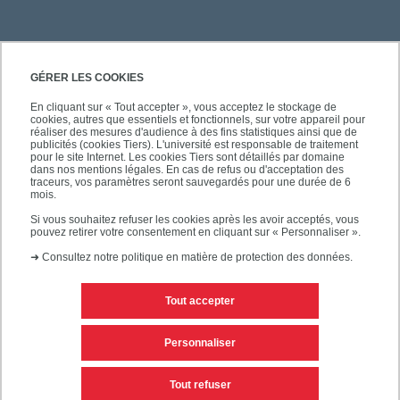
GÉRER LES COOKIES
En cliquant sur « Tout accepter », vous acceptez le stockage de
cookies, autres que essentiels et fonctionnels, sur votre appareil pour
SÉCURITÉ
réaliser des mesures d'audience à des fins statistiques ainsi que de
publicités (cookies Tiers). L'université est responsable de traitement
pour le site Internet. Les cookies Tiers sont détaillés par domaine
dans nos mentions légales. En cas de refus ou d'acceptation des
traceurs, vos paramètres seront sauvegardés pour une durée de 6
mois.
SUIVEZ-NOUS
Si vous souhaitez refuser les cookies après les avoir acceptés, vous
pouvez retirer votre consentement en cliquant sur « Personnaliser ».
➜
Consultez notre politique en matière de protection des données.
Tout accepter
Personnaliser
Mentions légales
Editeur du site
Tout refuser