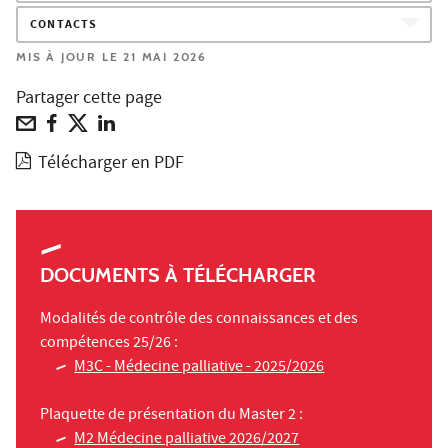
CONTACTS
MIS À JOUR LE 21 MAI 2026
Partager cette page
Télécharger en PDF
DOCUMENTS À TÉLÉCHARGER
Modalités de contrôle des connaissances et des
compétences 25/26 :
M3C - Médecine palliative - 2025/2026
Plaquette de présentation du Master 2 :
M2 Médecine palliative 2026/2027