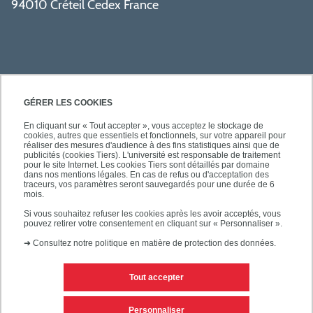
94010 Créteil Cedex France
GÉRER LES COOKIES
En cliquant sur « Tout accepter », vous acceptez le stockage de
cookies, autres que essentiels et fonctionnels, sur votre appareil pour
SÉCURITÉ
réaliser des mesures d'audience à des fins statistiques ainsi que de
publicités (cookies Tiers). L'université est responsable de traitement
pour le site Internet. Les cookies Tiers sont détaillés par domaine
dans nos mentions légales. En cas de refus ou d'acceptation des
traceurs, vos paramètres seront sauvegardés pour une durée de 6
mois.
SUIVEZ-NOUS
Si vous souhaitez refuser les cookies après les avoir acceptés, vous
pouvez retirer votre consentement en cliquant sur « Personnaliser ».
➜
Consultez notre politique en matière de protection des données.
Tout accepter
Personnaliser