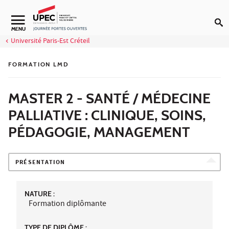
Aller au contenu
MENU
Université Paris-Est Créteil
FORMATION LMD
MASTER 2 - SANTÉ / MÉDECINE
PALLIATIVE : CLINIQUE, SOINS,
PÉDAGOGIE, MANAGEMENT
PRÉSENTATION
NATURE :
Formation diplômante
TYPE DE DIPLÔME :