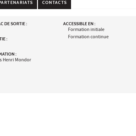
PARTENARIATS
CONTACTS
 DE SORTIE :
ACCESSIBLE EN :
Formation initiale
Formation continue
IE :
MATION :
us Henri Mondor