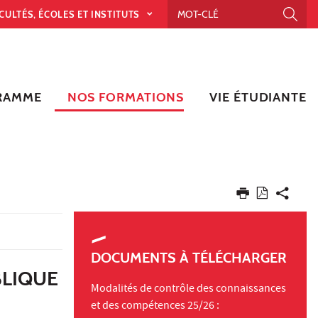
CULTÉS, ÉCOLES ET INSTITUTS
RAMME
NOS FORMATIONS
VIE ÉTUDIANTE
DOCUMENTS À TÉLÉCHARGER
BLIQUE
Modalités de contrôle des connaissances
et des compétences 25/26 :