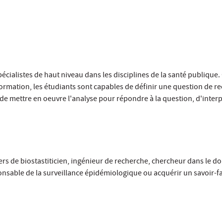
pécialistes de haut niveau dans les disciplines de la santé publique
formation, les étudiants sont capables de définir une question de re
 de mettre en oeuvre l'analyse pour répondre à la question, d'interp
rs de biostastiticien, ingénieur de recherche, chercheur dans le d
onsable de la surveillance épidémiologique ou acquérir un savoir-fa