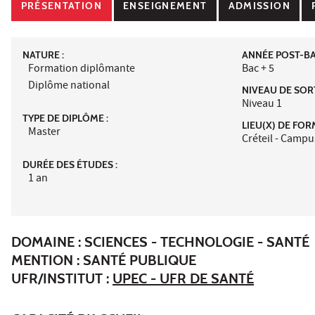
PRÉSENTATION
ENSEIGNEMENT
ADMISSION
NATURE :
ANNÉE POST-BAC
Formation diplômante
Bac + 5
Diplôme national
NIVEAU DE SORT
Niveau 1
TYPE DE DIPLÔME :
LIEU(X) DE FOR
Master
Créteil - Camp
DURÉE DES ÉTUDES :
1 an
DOMAINE : SCIENCES - TECHNOLOGIE - SANTÉ
MENTION : SANTÉ PUBLIQUE
UFR/INSTITUT :
UPEC - UFR DE SANTÉ