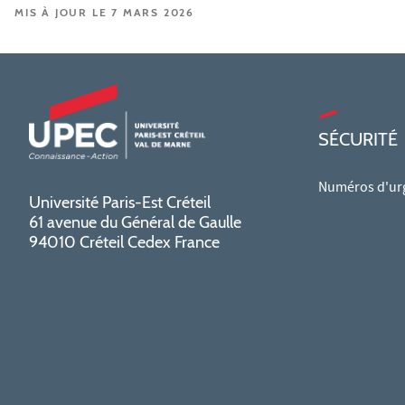
MIS À JOUR LE 7 MARS 2026
SÉCURITÉ
Numéros d'ur
Université Paris-Est Créteil
61 avenue du Général de Gaulle
94010 Créteil Cedex France