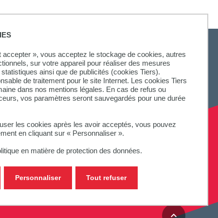
IES
ut accepter », vous acceptez le stockage de cookies, autres
ctionnels, sur votre appareil pour réaliser des mesures
statistiques ainsi que de publicités (cookies Tiers).
SUIVEZ-NOUS
onsable de traitement pour le site Internet. Les cookies Tiers
omaine dans nos mentions légales. En cas de refus ou
aceurs, vos paramètres seront sauvegardés pour une durée
fuser les cookies après les avoir acceptés, vous pouvez
ement en cliquant sur « Personnaliser ».
litique en matière de protection des données.
Personnaliser
Tout refuser