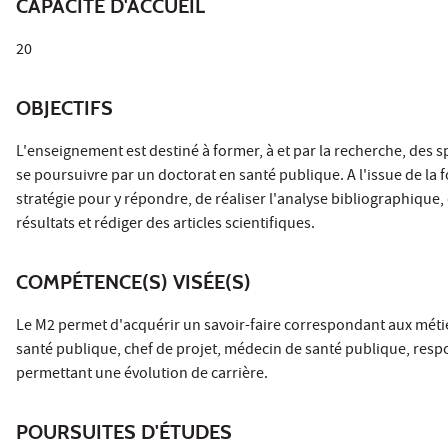
CAPACITÉ D'ACCUEIL
20
OBJECTIFS
L'enseignement est destiné à former, à et par la recherche, des s
se poursuivre par un doctorat en santé publique. A l'issue de la 
stratégie pour y répondre, de réaliser l'analyse bibliographique,
résultats et rédiger des articles scientifiques.
COMPÉTENCE(S) VISÉE(S)
Le M2 permet d'acquérir un savoir-faire correspondant aux métie
santé publique, chef de projet, médecin de santé publique, resp
permettant une évolution de carrière.
POURSUITES D'ÉTUDES