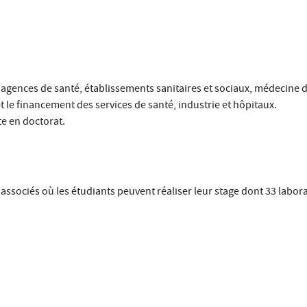
agences de santé, établissements sanitaires et sociaux, médecine d
t le financement des services de santé, industrie et hôpitaux.
te en doctorat.
associés où les étudiants peuvent réaliser leur stage dont 33 labor