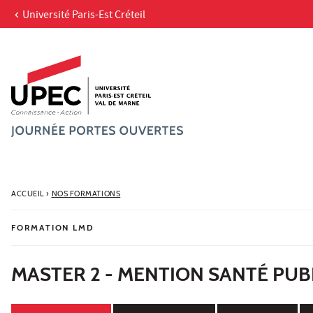
Université Paris-Est Créteil
Aller au contenu
Navigation
Accès directs
Recherche
ACCUEIL
›
NOS FORMATIONS
FORMATION LMD
MASTER 2 - MENTION SANTÉ PUB