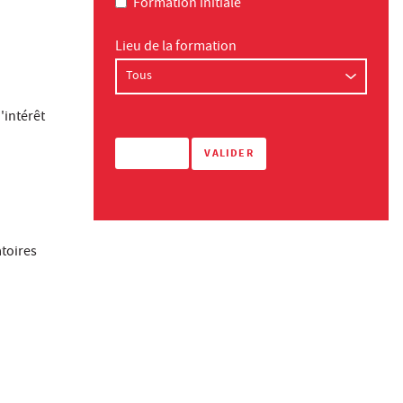
Formation initiale
Lieu de la formation
'intérêt
atoires