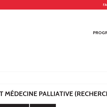
FA
PROG
 ET MÉDECINE PALLIATIVE (RECHERC