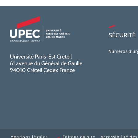
SÉCURITÉ
Numéros d'ur
Université Paris-Est Créteil
61 avenue du Général de Gaulle
94010 Créteil Cedex France
Mentions légales
Editeur du site
Accessibilité de