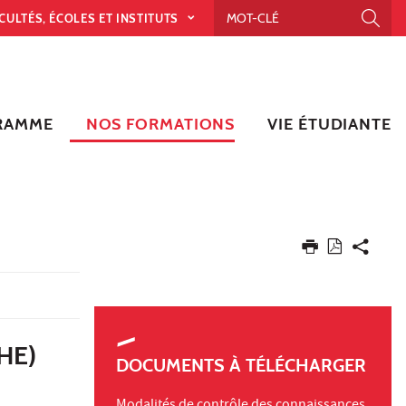
CULTÉS, ÉCOLES ET INSTITUTS
RAMME
NOS FORMATIONS
VIE ÉTUDIANTE
HE)
DOCUMENTS À TÉLÉCHARGER
Modalités de contrôle des connaissances