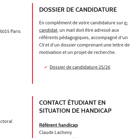
DOSSIER DE CANDIDATURE
En complément de votre candidature sur
e-
candidat
, un mail doit être adressé aux
75015 Paris
référents pédagogiques, accompagné d’un
CV et d’un dossier comprenant une lettre de
motivation et un projet de recherche.
Dossier de candidature 25/26
CONTACT ÉTUDIANT EN
SITUATION DE HANDICAP
ctoral
Référent handicap
Claude Lacheny