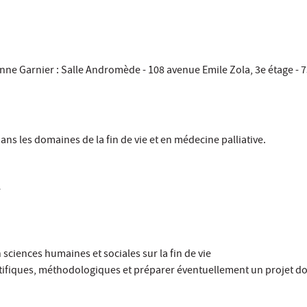
nne Garnier : Salle Andromède - 108 avenue Emile Zola, 3e étage - 
dans les domaines de la fin de vie et en médecine palliative.
e
 sciences humaines et sociales sur la fin de vie
ntifiques, méthodologiques et préparer éventuellement un projet do