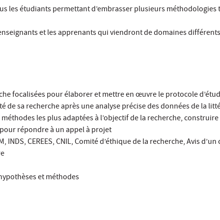
us les étudiants permettant d’embrasser plusieurs méthodologies 
s enseignants et les apprenants qui viendront de domaines différent
he focalisées pour élaborer et mettre en œuvre le protocole d’étu
té de sa recherche après une analyse précise des données de la litte
es méthodes les plus adaptées à l’objectif de la recherche, construire 
our répondre à un appel à projet
M, INDS, CEREES, CNIL, Comité d’éthique de la recherche, Avis d’un 
re
s, hypothèses et méthodes