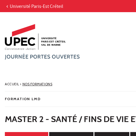
Université Paris-Est Créteil
Aller au contenu
Navigation
Accès directs
Recherche
ACCUEIL
›
NOS FORMATIONS
FORMATION LMD
MASTER 2 - SANTÉ / FINS DE VIE