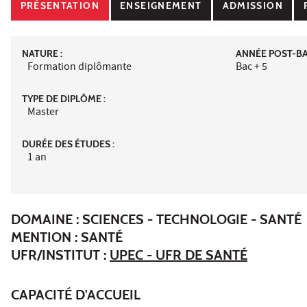
PRÉSENTATION
ENSEIGNEMENT
ADMISSION
NATURE :
ANNÉE POST-BAC
Formation diplômante
Bac + 5
TYPE DE DIPLÔME :
Master
DURÉE DES ÉTUDES :
1 an
DOMAINE : SCIENCES - TECHNOLOGIE - SANTÉ
MENTION : SANTÉ
UFR/INSTITUT :
UPEC - UFR DE SANTÉ
CAPACITÉ D'ACCUEIL