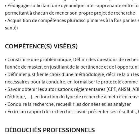
• Pédagogie sollicitant une dynamique inter-apprenante entre to
permettant à chacun de mener son propre projet de recherche
• Acquisition de compétences pluridisciplinaires à la fois par le
santé)
COMPÉTENCE(S) VISÉE(S)
• Construire une problématique, Définir des questions de recherc
l’année de master, en justifiant de la pertinence et de l’opportuni
• Définir et justifier le choix d’une méthodologie, décrire la ou l
nécessaires pour la conduire, en formaliser le protocole comme p
• Savoir obtenir les autorisations réglementaires (CPP, ANSM, AB
d’éthique, ...), en fonction du type de recherche à mettre en œuv
• Conduire la recherche, recueillir les données et les analyser
• Écrire un rapport de recherche ; savoir présenter ses résultat
DÉBOUCHÉS PROFESSIONNELS