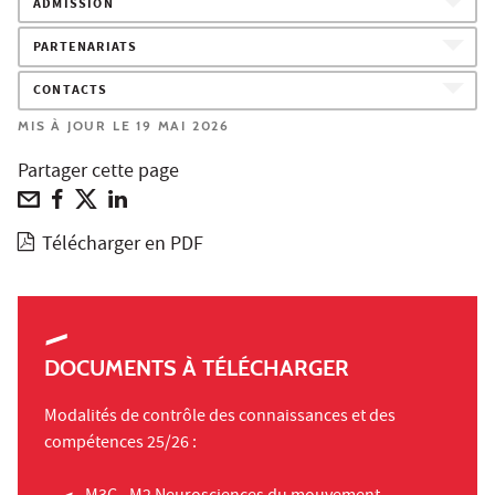
ADMISSION
PARTENARIATS
CONTACTS
MIS À JOUR LE 19 MAI 2026
Partager cette page
Télécharger en PDF
DOCUMENTS À TÉLÉCHARGER
Modalités de contrôle des connaissances et des
compétences 25/26 :