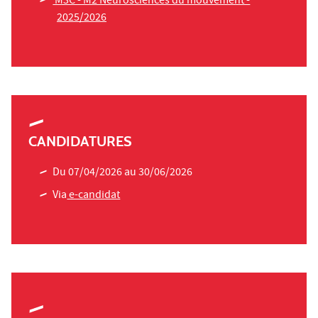
M3C - M2 Neurosciences du mouvement -
2025/2026
CANDIDATURES
Du 07/04/2026 au 30/06/2026
Via
e-candidat