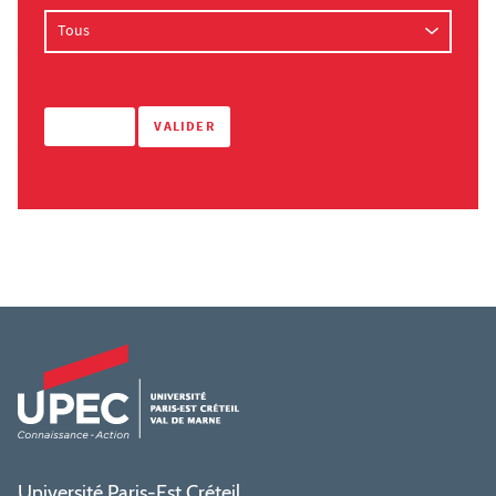
Université Paris-Est Créteil