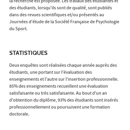
la recherche est proposée. Les travaux des étudiantes et
des étudiants, lorsqu'ils sont de qualité, sont publiés
dans des revues scientifiques et/ou présentés au
Journées d'étude de la Société Française de Psychologie
du Sport.
STATISTIQUES
Deux enquêtes sont réalisées chaque année auprès des
étudiants, une portant sur l'évaluation des
enseignements et l'autre sur l'insertion professionnelle.
85% des enseignements recueillent une évaluation
satisfaisante ou très satisfaisante. Au bout d'un an
d'obtention du diplôme, 93% des étudiants sont insérés
professionnellement ou poursuivent une formation
doctorale.