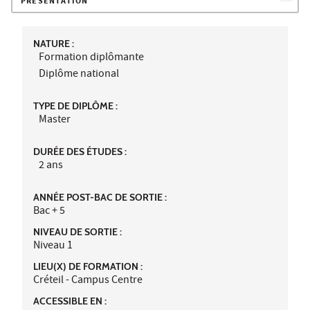
PRÉSENTATION
NATURE :
Formation diplômante
Diplôme national
TYPE DE DIPLÔME :
Master
DURÉE DES ÉTUDES :
2 ans
ANNÉE POST-BAC DE SORTIE :
Bac + 5
NIVEAU DE SORTIE :
Niveau 1
LIEU(X) DE FORMATION :
Créteil - Campus Centre
ACCESSIBLE EN :