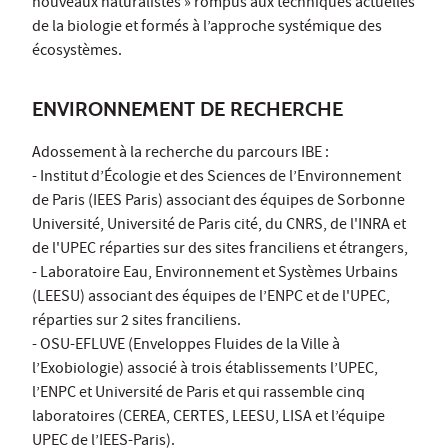
nouveaux naturalistes » rompus aux techniques actuelles
de la biologie et formés à l’approche systémique des
écosystèmes.
ENVIRONNEMENT DE RECHERCHE
Adossement à la recherche du parcours IBE :
- Institut d’Écologie et des Sciences de l’Environnement
de Paris (IEES Paris) associant des équipes de Sorbonne
Université, Université de Paris cité, du CNRS, de l'INRA et
de l'UPEC réparties sur des sites franciliens et étrangers,
- Laboratoire Eau, Environnement et Systèmes Urbains
(LEESU) associant des équipes de l’ENPC et de l'UPEC,
réparties sur 2 sites franciliens.
- OSU-EFLUVE (Enveloppes Fluides de la Ville à
l’Exobiologie) associé à trois établissements l’UPEC,
l’ENPC et Université de Paris et qui rassemble cinq
laboratoires (CEREA, CERTES, LEESU, LISA et l’équipe
UPEC de l’IEES-Paris).