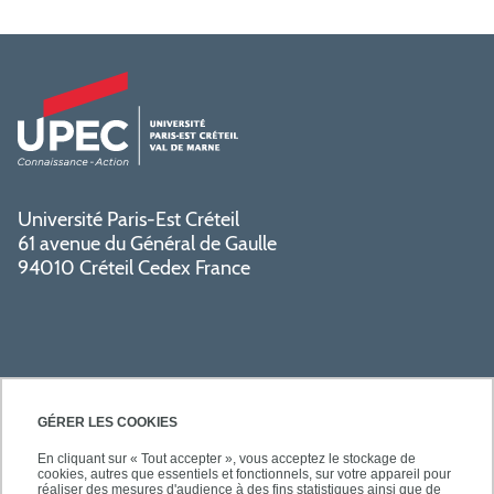
Université Paris-Est Créteil
61 avenue du Général de Gaulle
94010 Créteil Cedex France
GÉRER LES COOKIES
En cliquant sur « Tout accepter », vous acceptez le stockage de
cookies, autres que essentiels et fonctionnels, sur votre appareil pour
SÉCURITÉ
réaliser des mesures d'audience à des fins statistiques ainsi que de