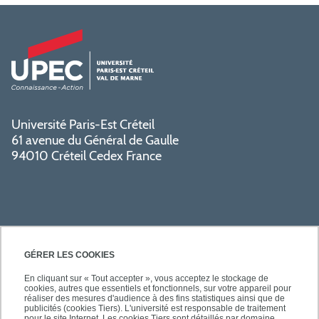
Université Paris-Est Créteil
61 avenue du Général de Gaulle
94010 Créteil Cedex France
GÉRER LES COOKIES
En cliquant sur « Tout accepter », vous acceptez le stockage de
cookies, autres que essentiels et fonctionnels, sur votre appareil pour
SÉCURITÉ
réaliser des mesures d'audience à des fins statistiques ainsi que de
publicités (cookies Tiers). L'université est responsable de traitement
pour le site Internet. Les cookies Tiers sont détaillés par domaine