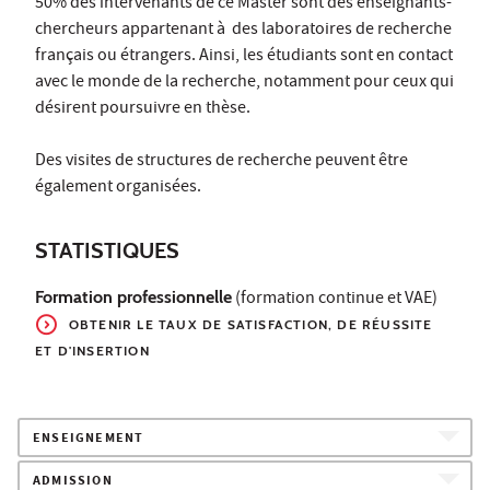
50% des intervenants de ce Master sont des enseignants-
chercheurs appartenant à des laboratoires de recherche
français ou étrangers. Ainsi, les étudiants sont en contact
avec le monde de la recherche, notamment pour ceux qui
désirent poursuivre en thèse.
Des visites de structures de recherche peuvent être
également organisées.
STATISTIQUES
Formation professionnelle
(formation continue et VAE)
OBTENIR LE TAUX
DE SATISFACTION, DE RÉUSSITE
ET D'INSERTION
ENSEIGNEMENT
ADMISSION