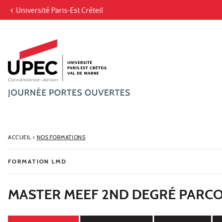
Université Paris-Est Créteil
Aller au contenu
Navigation
Accès directs
Recherche
ACCUEIL
›
NOS FORMATIONS
FORMATION LMD
MASTER MEEF 2ND DEGRÉ PARCO