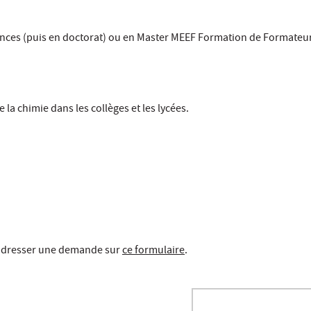
ences (puis en doctorat) ou en Master MEEF Formation de Formateur
la chimie dans les collèges et les lycées.
z adresser une demande sur
ce formulaire
.