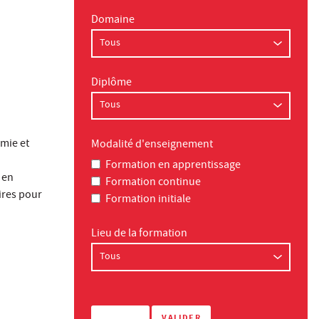
Domaine
Diplôme
mie et
Modalité d'enseignement
Formation en apprentissage
 en
Formation continue
ires pour
Formation initiale
Lieu de la formation