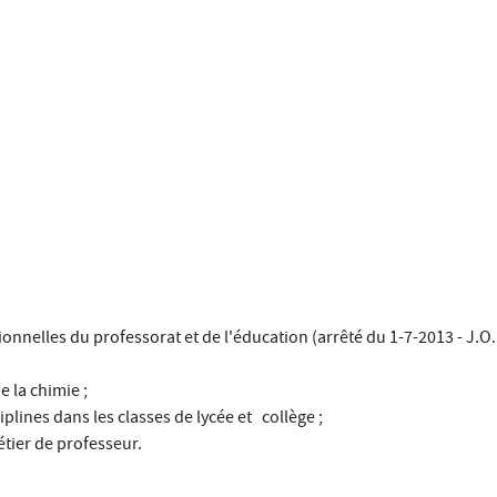
nelles du professorat et de l'éducation (arrêté du 1-7-2013 - J.O.
 la chimie ;
lines dans les classes de lycée et collège ;
tier de professeur.