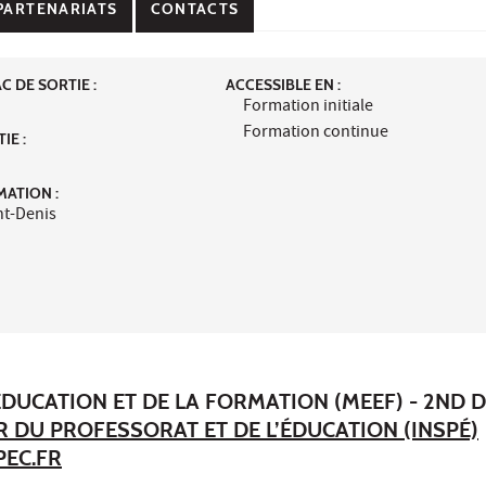
PARTENARIATS
CONTACTS
 DE SORTIE :
ACCESSIBLE EN :
Formation initiale
Formation continue
IE :
MATION :
t-Denis
'ÉDUCATION ET DE LA FORMATION (MEEF) - 2ND 
R DU PROFESSORAT ET DE L’ÉDUCATION (INSPÉ)
PEC.FR