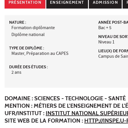
PRÉSENTATION
ENSEIGNEMENT
ADMISSION
NATURE :
ANNÉE POST-BAC
Formation diplômante
Bac + 5
Diplôme national
NIVEAU DE SORT
Niveau 1
TYPE DE DIPLÔME :
LIEU(X) DE FOR
Master, Préparation au CAPES
Campus de Sain
DURÉE DES ÉTUDES :
2 ans
DOMAINE : SCIENCES - TECHNOLOGIE - SANTÉ
MENTION : MÉTIERS DE L'ENSEIGNEMENT DE L
UFR/INSTITUT :
INSTITUT NATIONAL SUPÉRIEU
SITE WEB DE LA FORMATION :
HTTP://INSPE.U-