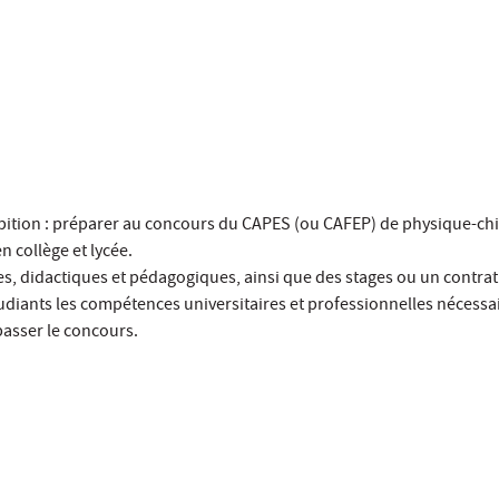
tion : préparer au concours du CAPES (ou CAFEP) de physique-chi
 collège et lycée.
s, didactiques et pédagogiques, ainsi que des stages ou un contrat
tudiants les compétences universitaires et professionnelles nécessa
passer le concours.