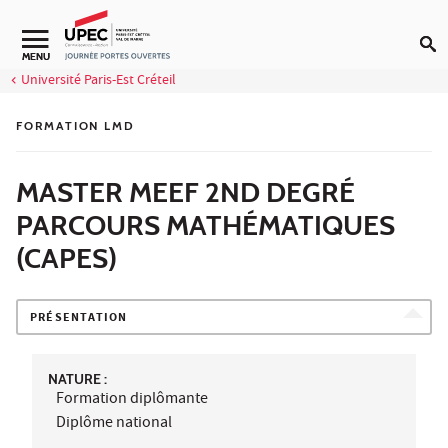
Aller au contenu
MENU
Université Paris-Est Créteil
FORMATION LMD
MASTER MEEF 2ND DEGRÉ
PARCOURS MATHÉMATIQUES
(CAPES)
PRÉSENTATION
NATURE :
Formation diplômante
Diplôme national