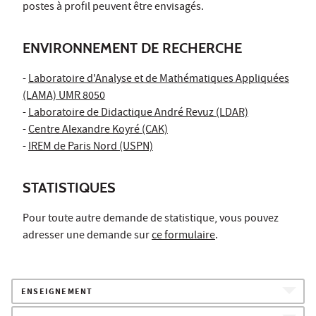
postes à profil peuvent être envisagés.
ENVIRONNEMENT DE RECHERCHE
-
Laboratoire d'Analyse et de Mathématiques Appliquées
(LAMA) UMR 8050
-
Laboratoire de Didactique André Revuz (LDAR)
-
Centre Alexandre Koyré (CAK)
-
IREM de Paris Nord (USPN)
STATISTIQUES
Pour toute autre demande de statistique, vous pouvez
adresser une demande sur
ce formulaire
.
ENSEIGNEMENT