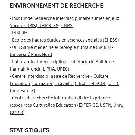
ENVIRONNEMENT DE RECHERCHE
-
Institut de Recherche Interdisciplinaire sur les enjeux
Sociaux (IRIS) UMR 8156
-
CNRS
-
INSERM
-
École des hautes études en sciences sociales (EHESS)
-
UFR Santé médecine et biologie humaine (SMBH)
-
Université Paris Nord
-
Laboratoire Interdisciplinaire d'étude du Politique
Hannah Arendt (LIPHA, UPEC)
-
Centre Interdisciplinaire de Recherche « Culture,
Éducation, Formation, Travail » (CIRCEFT-ESCOL, UPEC,
Univ. Paris 8)
-
Centre de recherche Interuniversitaire Exprience
ressources Culturelles Education (EXPERICE, USPN, Univ.
Paris 8)
STATISTIQUES