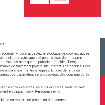
IES
ut accepter », vous acceptez le stockage de cookies, autres
ctionnels, sur votre appareil pour réaliser des mesures
SUIVEZ-NOUS
statistiques ainsi que de publicités (cookies Tiers).
onsable de traitement pour le site Internet. Les cookies Tiers
omaine dans nos mentions légales. En cas de refus ou
aceurs, vos paramètres seront sauvegardés pour une durée
fuser les cookies après les avoir acceptés, vous pouvez
ement en cliquant sur « Personnaliser ».
litique en matière de protection des données.