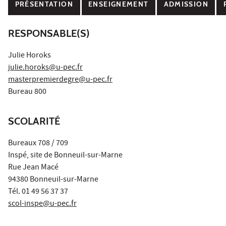
PRÉSENTATION
ENSEIGNEMENT
ADMISSION
RESPONSABLE(S)
Julie Horoks
julie.horoks@u-pec.fr
masterpremierdegre@u-pec.fr
Bureau 800
SCOLARITÉ
Bureaux 708 / 709
Inspé, site de Bonneuil-sur-Marne
Rue Jean Macé
94380 Bonneuil-sur-Marne
Tél. 01 49 56 37 37
scol-inspe@u-pec.fr