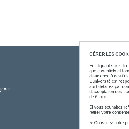
GÉRER LES COOK
En cliquant sur « To
que essentiels et fon
d'audience à des fins 
L'université est resp
sont détaillés par d
gence
d'acceptation des tr
de 6 mois.
Si vous souhaitez re
retirer votre consent
➜
Consultez notre po