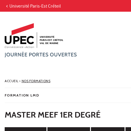
Université Paris-Est Créteil
Aller au contenu
Navigation
Accès directs
Recherche
ACCUEIL
›
NOS FORMATIONS
FORMATION LMD
MASTER MEEF 1ER DEGRÉ