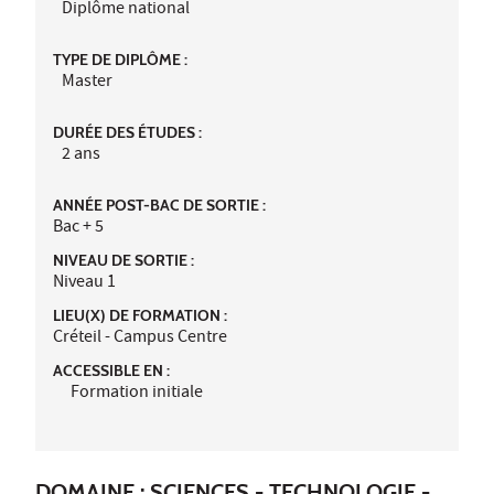
Diplôme national
TYPE DE DIPLÔME :
Master
DURÉE DES ÉTUDES :
2 ans
ANNÉE POST-BAC DE SORTIE :
Bac + 5
NIVEAU DE SORTIE :
Niveau 1
LIEU(X) DE FORMATION :
Créteil - Campus Centre
ACCESSIBLE EN :
Formation initiale
DOMAINE : SCIENCES - TECHNOLOGIE -