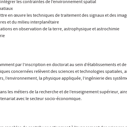
 intégrer les contraintes de l’environnement spatial
patiaux
tre en œuvre les techniques de traitement des signaux et des imag
es et du milieu interplanétaire
cations en observation de la terre, astrophysique et astrochimie
rie
mment par l’inscription en doctorat au sein d’établissements et de
iques concernées relèvent des sciences et technologies spatiales, a
rs, l’environnement, la physique appliquée, l’ingénierie des système
ans les métiers de la recherche et de l’enseignement supérieur, ain
tenariat avec le secteur socio-économique.