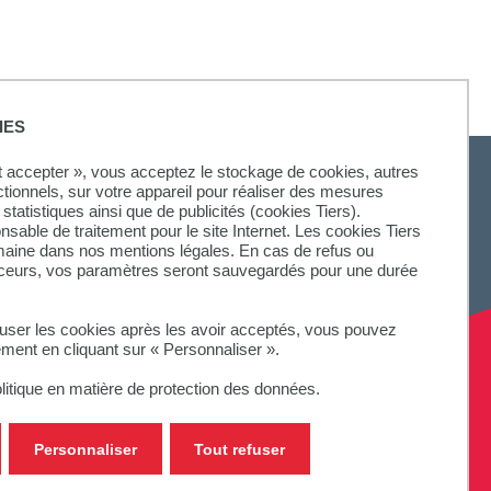
IES
ut accepter », vous acceptez le stockage de cookies, autres
ctionnels, sur votre appareil pour réaliser des mesures
statistiques ainsi que de publicités (cookies Tiers).
onsable de traitement pour le site Internet. Les cookies Tiers
SUIVEZ-NOUS
omaine dans nos mentions légales. En cas de refus ou
aceurs, vos paramètres seront sauvegardés pour une durée
fuser les cookies après les avoir acceptés, vous pouvez
ement en cliquant sur « Personnaliser ».
litique en matière de protection des données.
Personnaliser
Tout refuser