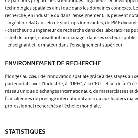
Ce parcours prépare des scientifiques, ingénieurs et développeu
technologies spatiales ainsi que dans les domaines connexes. L
recherche, en industrie ou dans l’enseignement. Ils peuvent n
- ingénieur R&D au sein de start-ups innovantes, de PME dynami
- chercheur ou ingénieur de recherche dans des laboratoires publ
- chef de projet, consultant ou manager dans les secteurs public 
- enseignant et formateur dans l’enseignement supérieur.
ENVIRONNEMENT DE RECHERCHE
Plongez au cœur de l’innovation spatiale grâce à des stages au s
partenariats avec l’industrie, à l'UPEC, à la CPUT et au-delà. Créé
réseau unique d’échanges internationaux, de masterclasses et de 
franciliennes de prestige international ainsi qu’aux leaders maj
professionnel recherchés à l’échelle mondiale.
STATISTIQUES