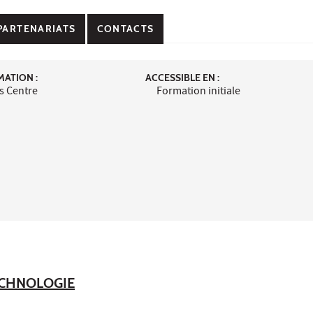
PARTENARIATS
CONTACTS
MATION :
ACCESSIBLE EN :
s Centre
Formation initiale
TECHNOLOGIE