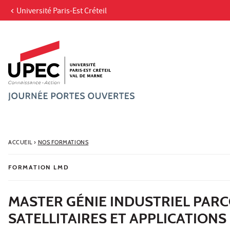
Université Paris-Est Créteil
Aller au contenu
Navigation
Accès directs
Recherche
ACCUEIL
›
NOS FORMATIONS
FORMATION LMD
MASTER GÉNIE INDUSTRIEL PAR
SATELLITAIRES ET APPLICATIONS