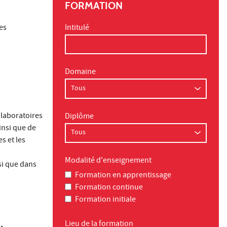
FORMATION
es
Intitulé
Domaine
 laboratoires
Diplôme
insi que de
s et les
Modalité d'enseignement
si que dans
Formation en apprentissage
Formation continue
Formation initiale
Lieu de la formation