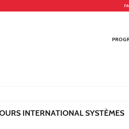
FA
PROG
COURS INTERNATIONAL SYSTÈMES