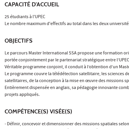
CAPACITÉ D'ACCUEIL
25 étudiants à l'UPEC
Le nombre maximum d'effectifs au total dans les deux université
OBJECTIFS
Le parcours Master International SSA propose une formation origin
portée conjointement par le partenariat stratégique entre l’UPEC
Véritable programme conjoint, il conduit à l’obtention d’un Maste
Le programme couvre la télédétection satellitaire, les sciences d
satellitaires, de la conception à la mise en œuvre des missions sp
Entièrement dispensée en anglais, sa pédagogie innovante combi
projets appliqués.
COMPÉTENCE(S) VISÉE(S)
- Définir, concevoir et dimensionner des missions spatiales selon