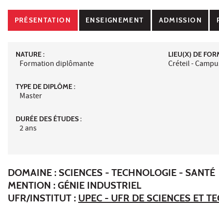
PRÉSENTATION
ENSEIGNEMENT
ADMISSION
NATURE :
LIEU(X) DE FOR
Formation diplômante
Créteil - Campu
TYPE DE DIPLÔME :
Master
DURÉE DES ÉTUDES :
2 ans
DOMAINE : SCIENCES - TECHNOLOGIE - SANTÉ
MENTION : GÉNIE INDUSTRIEL
UFR/INSTITUT :
UPEC - UFR DE SCIENCES ET 