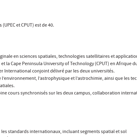
s (UPEC et CPUT) est de 40.
ale en sciences spatiales, technologies satellitaires et applicatio
 et la Cape Peninsula University of Technology (CPUT) en Afrique d
r International conjoint délivré par les deux universités.
e l’environnement, l’astrophysique et l’astrochimie, ainsi que les t
atiales.
ne cours synchronisés sur les deux campus, collaboration internat
 les standards internationaux, incluant segments spatial et sol