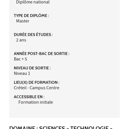
Diplôme national
TYPE DE DIPLÔME :
Master
DURÉE DES ÉTUDES :
2 ans
ANNÉE POST-BAC DE SORTIE :
Bac + 5
NIVEAU DE SORTIE :
Niveau 1
LIEU(X) DE FORMATION :
Créteil - Campus Centre
ACCESSIBLE EN :
Formation initiale
DOMAINE : SCIENCES - TECHNOLOGIE -