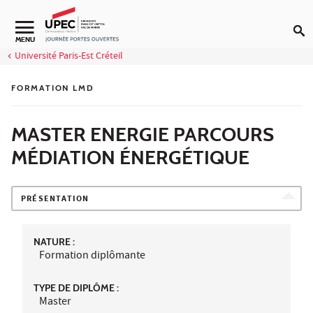
Aller au contenu
MENU
Université Paris-Est Créteil
FORMATION LMD
MASTER ENERGIE PARCOURS
MÉDIATION ÉNERGÉTIQUE
PRÉSENTATION
NATURE :
Formation diplômante
TYPE DE DIPLÔME :
Master