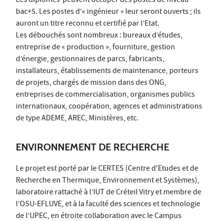
Les diplômés peuvent occuper des postes de niveau
bac+5. Les postes d’« ingénieur » leur seront ouverts ; ils
auront un titre reconnu et certifié par l’Etat.
Les débouchés sont nombreux : bureaux d’études,
entreprise de « production », fourniture, gestion
d’énergie, gestionnaires de parcs, fabricants,
installateurs, établissements de maintenance, porteurs
de projets, chargés de mission dans des ONG,
entreprises de commercialisation, organismes publics
internationaux, coopération, agences et administrations
de type ADEME, AREC, Ministères, etc.
ENVIRONNEMENT DE RECHERCHE
Le projet est porté par le CERTES (Centre d'Etudes et de
Recherche en Thermique, Environnement et Systèmes),
laboratoire rattaché à l’IUT de Créteil Vitry et membre de
l’OSU-EFLUVE, et à la faculté des sciences et technologie
de l’UPEC, en étroite collaboration avec le Campus