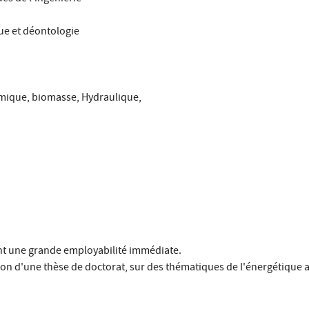
que et déontologie
rmique, biomasse, Hydraulique,
ant une grande employabilité immédiate.
ion d'une thèse de doctorat, sur des thématiques de l'énergétique 