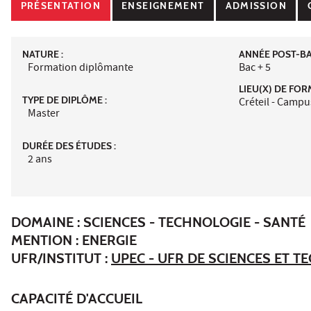
PRÉSENTATION
ENSEIGNEMENT
ADMISSION
NATURE :
ANNÉE POST-BAC
Formation diplômante
Bac + 5
LIEU(X) DE FOR
TYPE DE DIPLÔME :
Créteil - Campu
Master
DURÉE DES ÉTUDES :
2 ans
DOMAINE : SCIENCES - TECHNOLOGIE - SANTÉ
MENTION : ENERGIE
UFR/INSTITUT :
UPEC - UFR DE SCIENCES ET 
CAPACITÉ D'ACCUEIL