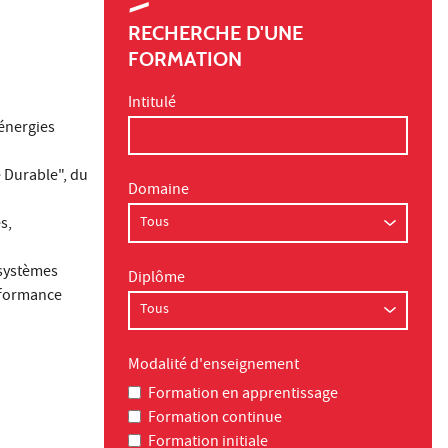
RECHERCHE D'UNE
FORMATION
Intitulé
 énergies
 Durable", du
Domaine
s,
 systèmes
Diplôme
erformance
Modalité d'enseignement
Formation en apprentissage
Formation continue
Formation initiale