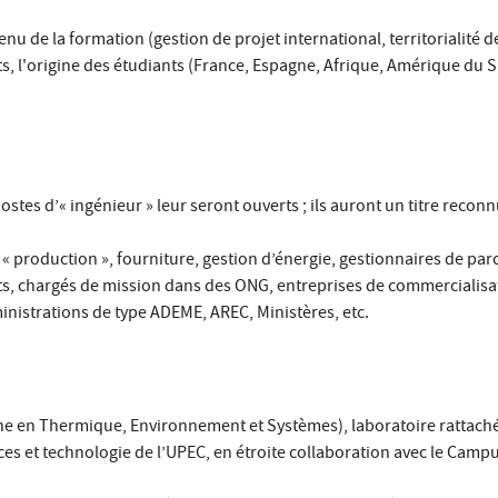
u de la formation (gestion de projet international, territorialité d
s, l'origine des étudiants (France, Espagne, Afrique, Amérique du S
es d’« ingénieur » leur seront ouverts ; ils auront un titre reconnu
production », fourniture, gestion d’énergie, gestionnaires de parc
ts, chargés de mission dans des ONG, entreprises de commercialisa
nistrations de type ADEME, AREC, Ministères, etc.
che en Thermique, Environnement et Systèmes), laboratoire rattaché
nces et technologie de l’UPEC, en étroite collaboration avec le Camp