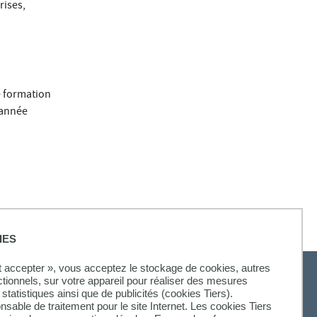
rises,
e formation
 année
IES
ut accepter », vous acceptez le stockage de cookies, autres
ctionnels, sur votre appareil pour réaliser des mesures
statistiques ainsi que de publicités (cookies Tiers).
onsable de traitement pour le site Internet. Les cookies Tiers