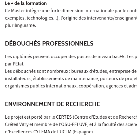
Le + de la formation
Ce Master intègre une forte dimension internationale par le conten
exemples, technologies...), l'origine des intervenants/enseignant
plurilinguisme.
DÉBOUCHÉS PROFESSIONNELS
Les diplômés peuvent occuper des postes de niveau bac+5. Les post
par l’Etat.
Les débouchés sont nombreux : bureaux d’études, entreprise de « 
installateurs, établissements de maintenance, porteurs de proje
organismes publics internationaux, coopération, agences et admi
ENVIRONNEMENT DE RECHERCHE
Le projet est porté par le CERTES (Centre d'Etudes et de Recher
Créteil Vitry et membre de l’OSU-EFLUVE, et à la faculté des scie
d’Excellences CYTEMA de l’UCLM (Espagne).