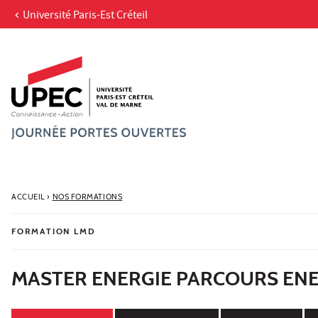
Université Paris-Est Créteil
Aller au contenu
Navigation
Accès directs
Recherche
ACCUEIL
›
NOS FORMATIONS
FORMATION LMD
MASTER ENERGIE PARCOURS ENE