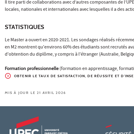
Il tire parti de collaborations avec d’autres composantes de l’UPE
locales, nationales et internationales avec lesquelles il a des ac
STATISTIQUES
Le Master a ouvert en 2020-2021. Les sondages réalisés récemmen
en M2 montrent qu'environs 60% des étudiants sont recrutés av
d'obtention du diplôme, y compris à l'étranger (Australie, Belgiq
Formation professionnelle
(formation en apprentissage, formati
OBTENIR LE TAUX DE SATISFACTION, DE RÉUSSITE ET D'INS
MIS À JOUR LE 21 AVRIL 2026