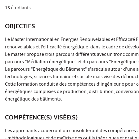
15 étudiants
OBJECTIFS
Le Master International en Energies Renouvelables et Efficacité En
renouvelables et l’efficacité énergétique, dans le cadre de dé
Le master propose trois parcours différents avec un tronc commu
parcours "Médiation énergétique" et du parcours "Energétique 
Le parcours "Energétique du Bâtiment" s'articule autour d'une a
technologies, sciences humaine et sociale mais vise des débouch
Cette formation conduit à des compétences d’ingénieur.e pour co
énergétiques complexes de production, distribution, conversion..
énergétique des bâtiments.
COMPÉTENCE(S) VISÉE(S)
Les apprenants acquerront ou consolideront des compétences :
- méthodologiques et de maîtrise des outils théoriques et pratiqu