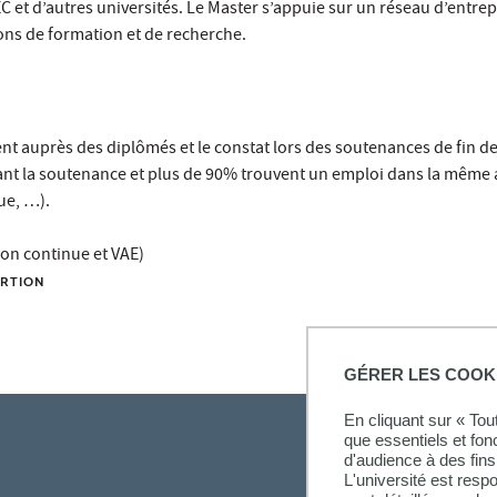
C et d’autres universités. Le Master s’appuie sur un réseau d’entrep
tions de formation et de recherche.
t auprès des diplômés et le constat lors des soutenances de fin d
ant la soutenance et plus de 90% trouvent un emploi dans la même
ue, …).
on continue et VAE)
ERTION
GÉRER LES COOK
En cliquant sur « To
que essentiels et fon
d'audience à des fins 
L'université est resp