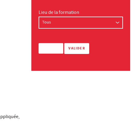
Lieu de la formation
appliquée,