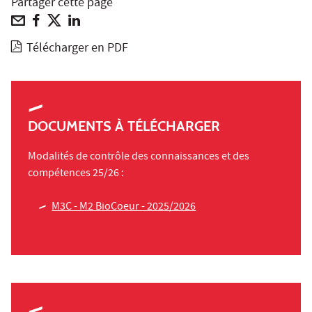
Partager cette page
Télécharger en PDF
DOCUMENTS À TÉLÉCHARGER
Modalités de contrôle des connaissances et des
compétences 25/26 :
M3C - M2 BioCoeur - 2025/2026