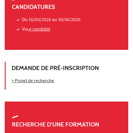
CANDIDATURES
Du 16/03/2026 au 30/06/2026
Via
e-candidat
DEMANDE DE PRÉ-INSCRIPTION
> Projet de recherche
RECHERCHE D'UNE FORMATION