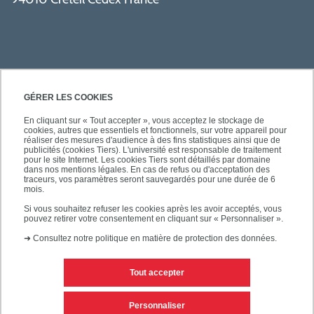
GÉRER LES COOKIES
En cliquant sur « Tout accepter », vous acceptez le stockage de
cookies, autres que essentiels et fonctionnels, sur votre appareil pour
SÉCURITÉ
réaliser des mesures d'audience à des fins statistiques ainsi que de
publicités (cookies Tiers). L'université est responsable de traitement
pour le site Internet. Les cookies Tiers sont détaillés par domaine
dans nos mentions légales. En cas de refus ou d'acceptation des
traceurs, vos paramètres seront sauvegardés pour une durée de 6
mois.
SUIVEZ-NOUS
Si vous souhaitez refuser les cookies après les avoir acceptés, vous
pouvez retirer votre consentement en cliquant sur « Personnaliser ».
➜
Consultez notre politique en matière de protection des données.
Tout accepter
Personnaliser