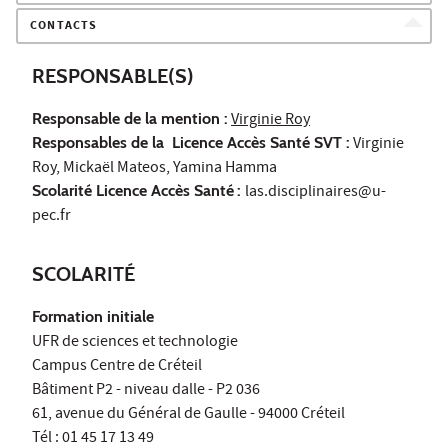
CONTACTS
RESPONSABLE(S)
Responsable de la mention :
Virginie Roy
Responsables de la Licence Accès Santé SVT :
Virginie
Roy, Mickaël Mateos, Yamina Hamma
Scolarité Licence Accès Santé
:
las.disciplinaires@u-
pec.fr
SCOLARITÉ
Formation initiale
UFR de sciences et technologie
Campus Centre de Créteil
Bâtiment P2 - niveau dalle - P2 036
61, avenue du Général de Gaulle - 94000 Créteil
Tél : 01 45 17 13 49