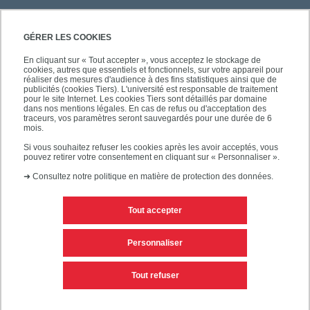
GÉRER LES COOKIES
En cliquant sur « Tout accepter », vous acceptez le stockage de
cookies, autres que essentiels et fonctionnels, sur votre appareil pour
SÉCURITÉ
réaliser des mesures d'audience à des fins statistiques ainsi que de
publicités (cookies Tiers). L'université est responsable de traitement
pour le site Internet. Les cookies Tiers sont détaillés par domaine
dans nos mentions légales. En cas de refus ou d'acceptation des
traceurs, vos paramètres seront sauvegardés pour une durée de 6
mois.
SUIVEZ-NOUS
Si vous souhaitez refuser les cookies après les avoir acceptés, vous
pouvez retirer votre consentement en cliquant sur « Personnaliser ».
➜
Consultez notre politique en matière de protection des données.
Tout accepter
Personnaliser
Mentions légales
Editeur du site
Tout refuser
Accessibilité des sites de l'UPEC : non conforme