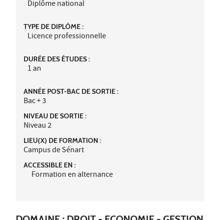
Diplôme national
TYPE DE DIPLÔME :
Licence professionnelle
DURÉE DES ÉTUDES :
1 an
ANNÉE POST-BAC DE SORTIE :
Bac + 3
NIVEAU DE SORTIE :
Niveau 2
LIEU(X) DE FORMATION :
Campus de Sénart
ACCESSIBLE EN :
Formation en alternance
DOMAINE : DROIT - ECONOMIE - GESTION