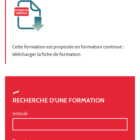
Cette formation est proposée en formation continue :
télécharger la fiche de formation
RECHERCHE D'UNE FORMATION
Intitulé