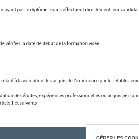
 n'ayant pas le diplôme requis effectuent directement leur candida
de vérifier la date de début de la formation visée.
 relatif à la validation des acquis de l’expérience par les établissem
lidation des études, expériences professionnelles ou acquis person
rticle 1 et suivants
GÉRER LES COOK