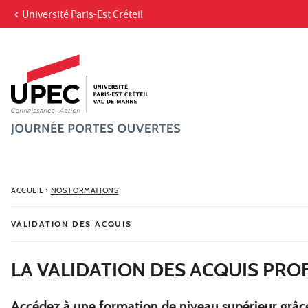
Université Paris-Est Créteil
Aller au contenu
Navigation
Accès directs
Recherche
ACCUEIL
›
NOS FORMATIONS
VALIDATION DES ACQUIS
LA VALIDATION DES ACQUIS PRO
Accédez à une formation de niveau supérieur grâce