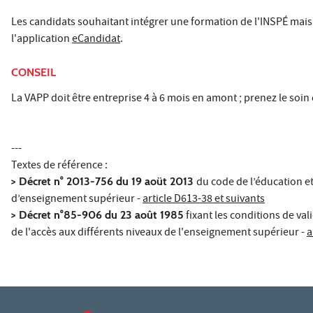
Les candidats souhaitant intégrer une formation de l'INSPÉ mais
l'application
eCandidat
.
CONSEIL
La VAPP doit être entreprise 4 à 6 mois en amont ; prenez le soin 
---
Textes de référence :
> Décret n° 2013-756 du 19 aoüt 2013
du code de l’éducation et
d’enseignement supérieur -
article D613-38 et suivants
> Décret n°85-906 du 23 août 1985
fixant les conditions de va
de l'accès aux différents niveaux de l'enseignement supérieur -
a