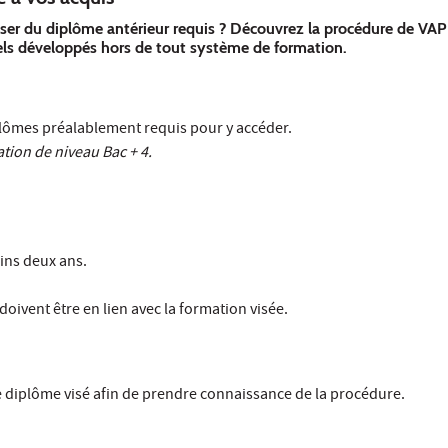
ser du diplôme antérieur requis ? Découvrez la procédure de VAPP
nels développés hors de tout système de formation.
lômes préalablement requis pour y accéder.
tion de niveau Bac + 4.
ins deux ans.
doivent être en lien avec la formation visée.
 le diplôme visé afin de prendre connaissance de la procédure.