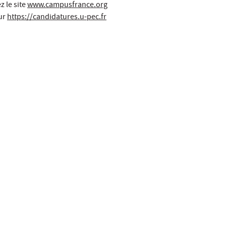
 le site
www.campusfrance.org
sur
https://candidatures.u-pec.fr