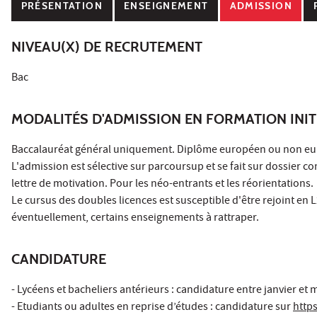
PRÉSENTATION
ENSEIGNEMENT
ADMISSION
NIVEAU(X) DE RECRUTEMENT
Bac
MODALITÉS D'ADMISSION EN FORMATION INIT
Baccalauréat général uniquement. Diplôme européen ou non eur
L'admission est sélective sur parcoursup et se fait sur dossier c
lettre de motivation. Pour les néo-entrants et les réorientations.
Le cursus des doubles licences est susceptible d'être rejoint en
éventuellement, certains enseignements à rattraper.
CANDIDATURE
- Lycéens et bacheliers antérieurs : candidature entre janvier et 
- Etudiants ou adultes en reprise d’études : candidature sur
https