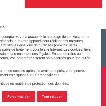
IES
ut accepter », vous acceptez le stockage de cookies, autres
ctionnels, sur votre appareil pour réaliser des mesures
statistiques ainsi que de publicités (cookies Tiers).
onsable de traitement pour le site Internet. Les cookies Tiers
SUIVEZ-NOUS
omaine dans nos mentions légales. En cas de refus ou
aceurs, vos paramètres seront sauvegardés pour une durée
fuser les cookies après les avoir acceptés, vous pouvez
ement en cliquant sur « Personnaliser ».
litique en matière de protection des données.
Personnaliser
Tout refuser