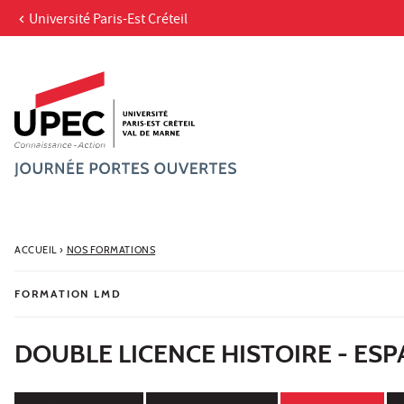
Université Paris-Est Créteil
Aller au contenu
Navigation
Accès directs
Recherche
ACCUEIL
›
NOS FORMATIONS
FORMATION LMD
DOUBLE LICENCE HISTOIRE - ES