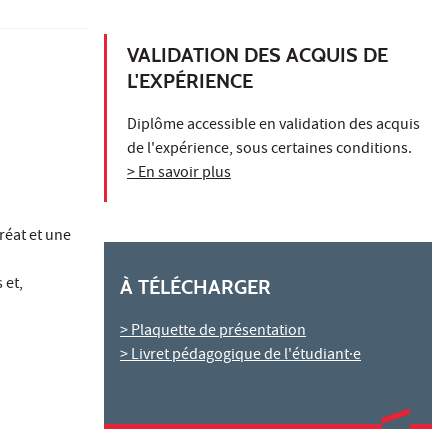
VALIDATION DES ACQUIS DE
L'EXPÉRIENCE
Diplôme accessible en validation des acquis
de l'expérience, sous certaines conditions.
> En savoir plus
réat et une
 et,
À TÉLÉCHARGER
> Plaquette de présentation
> Livret pédagogique de l'étudiant·e