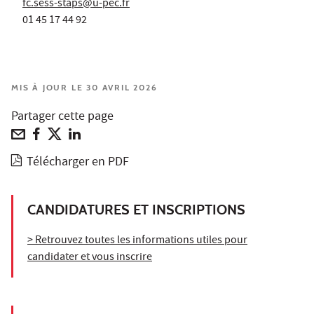
fc.sess-staps@u-pec.fr
01 45 17 44 92
MIS À JOUR LE 30 AVRIL 2026
Partager cette page
Télécharger en PDF
CANDIDATURES ET INSCRIPTIONS
> Retrouvez toutes les informations utiles pour
candidater et vous inscrire